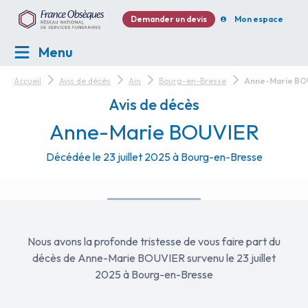
Demander un devis
Mon espace
Menu
Accueil
Avis de décès
Ain
Bourg-en-Bresse
Anne-Marie BO
Avis de décès
Anne-Marie BOUVIER
Décédée le 23 juillet 2025 à Bourg-en-Bresse
Nous avons la profonde tristesse de vous faire part du
décès de Anne-Marie BOUVIER survenu le 23 juillet
2025 à Bourg-en-Bresse