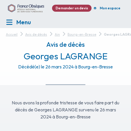
Demander un devis
Mon espace
Menu
Accueil
Avis de décès
Ain
Bourg-en-Bresse
Georges LAG
Avis de décès
Georges LAGRANGE
Décédé(e) le 26 mars 2024 à Bourg-en-Bresse
Nous avons la profonde tristesse de vous faire part du
décès de Georges LAGRANGE survenu le 26 mars
2024 à Bourg-en-Bresse