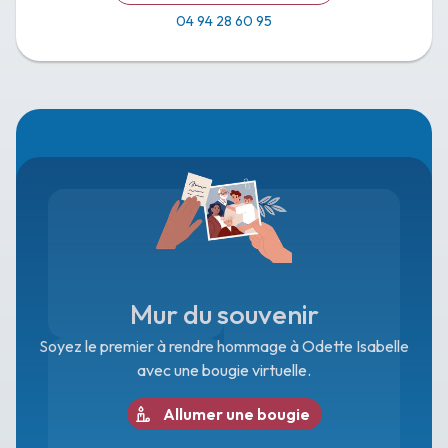
04 94 28 60 95
Mur du souvenir
Soyez le premier à rendre hommage à Odette Isabelle
avec une bougie virtuelle.
Allumer une bougie