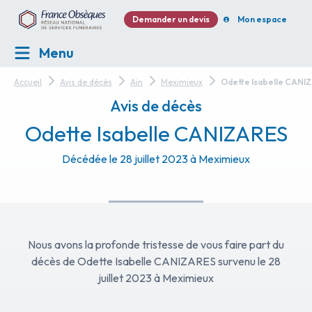
Demander un devis
Mon espace
Menu
Accueil
Avis de décès
Ain
Meximieux
Odette Isabelle CANI
Avis de décès
Odette Isabelle CANIZARES
Décédée le 28 juillet 2023 à Meximieux
Nous avons la profonde tristesse de vous faire part du
décès de Odette Isabelle CANIZARES survenu le 28
juillet 2023 à Meximieux