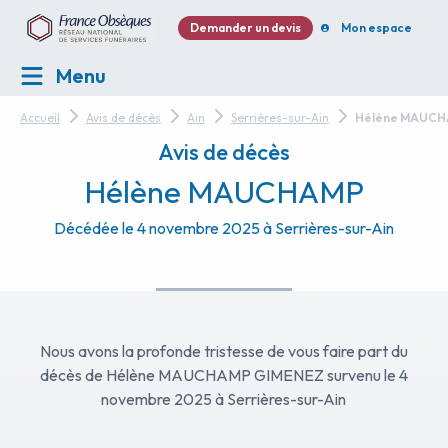
Demander un devis
Mon espace
Menu
Accueil
Avis de décès
Ain
Serrières-sur-Ain
Hélène MAUC
Avis de décès
Hélène MAUCHAMP
Décédée le 4 novembre 2025 à Serrières-sur-Ain
Nous avons la profonde tristesse de vous faire part du
décès de Hélène MAUCHAMP GIMENEZ survenu le 4
novembre 2025 à Serrières-sur-Ain