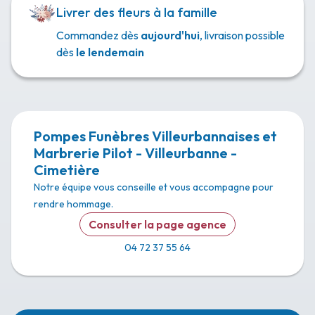
Livrer des fleurs à la famille
Commandez dès
aujourd'hui
, livraison possible
dès
le lendemain
Pompes Funèbres Villeurbannaises et
Marbrerie Pilot - Villeurbanne -
Cimetière
Notre équipe vous conseille et vous accompagne pour
rendre hommage.
Consulter la page agence
04 72 37 55 64