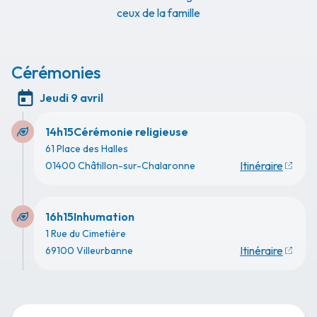
ceux de la famille
Cérémonies
Jeudi 9 avril
14h15
Cérémonie religieuse
61 Place des Halles
Itinéraire
01400 Châtillon-sur-Chalaronne
16h15
Inhumation
1 Rue du Cimetière
Itinéraire
69100 Villeurbanne