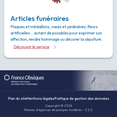
Articles funéraires
Plaques et médaillons, vases et jardinières, fleurs
artificielles… autant de possibles pour exprimer son
affection, rendre hommage ou décorer la sépulture.
Découvrir le service
Plan du site
Mentions légales
Politique de gestion des données
Copyright © 2026
Réseau d'agences de pompes funèbres - 3.2.0