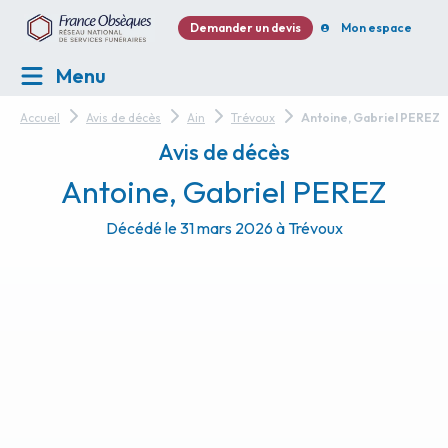
Demander un devis
Mon espace
Menu
Accueil
Avis de décès
Ain
Trévoux
Antoine, Gabriel PEREZ
Avis de décès
Antoine, Gabriel PEREZ
Décédé le 31 mars 2026 à Trévoux