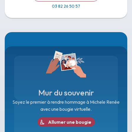
03 82 26 50 57
Mur du souvenir
Soyez le premier à rendre hommage à Michele Renée
avec une bougie virtuelle.
Allumer une bougie