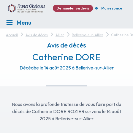
Demander un devis
Mon espace
Menu
Accueil
Avis de décès
Allier
Bellerive-sur-Allier
Catherine 
Avis de décès
Catherine DORE
Décédée le 14 août 2025 à Bellerive-sur-Allier
Nous avons la profonde tristesse de vous faire part du
décès de Catherine DORE ROZIER survenu le 14 août
2025 à Bellerive-sur-Allier