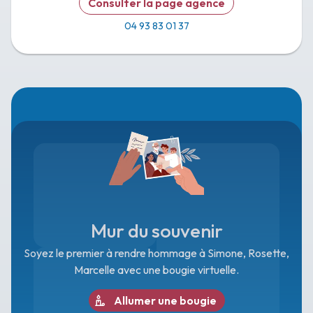
Consulter la page agence
04 93 83 01 37
Mur du souvenir
Soyez le premier à rendre hommage à Simone, Rosette,
Marcelle avec une bougie virtuelle.
Allumer une bougie