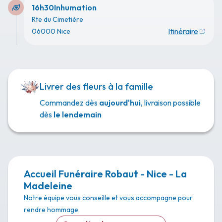
16h30
Inhumation
Rte du Cimetière
Itinéraire
06000 Nice
Livrer des fleurs à la famille
Commandez dès
aujourd'hui
, livraison possible
dès
le lendemain
Accueil Funéraire Robaut - Nice - La
Madeleine
Notre équipe vous conseille et vous accompagne pour
rendre hommage.