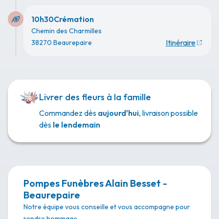
10h30
Crémation
Chemin des Charmilles
Itinéraire
38270 Beaurepaire
Livrer des fleurs à la famille
Commandez dès
aujourd'hui
, livraison possible
dès
le lendemain
Pompes Funèbres Alain Besset -
Beaurepaire
Notre équipe vous conseille et vous accompagne pour
rendre hommage.