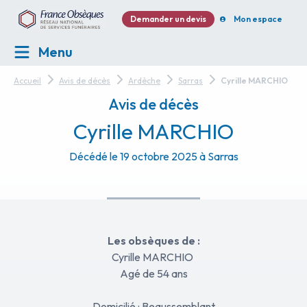
Demander un devis
Mon espace
Menu
Accueil
Avis de décès
Ardèche
Sarras
Cyrille MARCHIO
Avis de décès
Cyrille MARCHIO
Décédé le 19 octobre 2025 à Sarras
Les obsèques de :
 Cyrille MARCHIO  
Agé de 54 ans
Domicilié : Beaussemblant