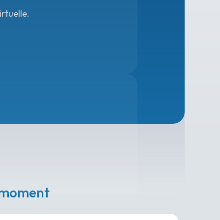
rtuelle.
e moment