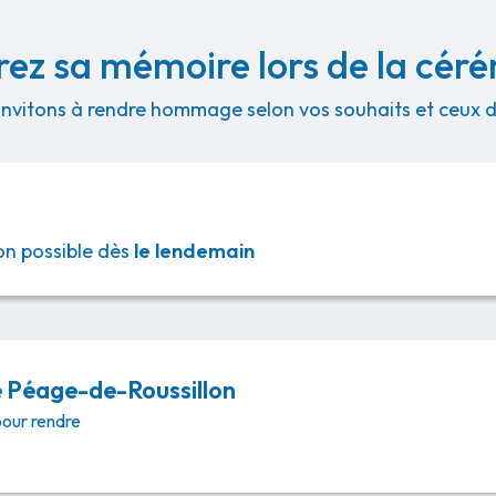
ez sa mémoire lors de la cér
invitons à rendre hommage selon vos souhaits et ceux de
ison possible dès
le lendemain
e Péage-de-Roussillon
pour rendre