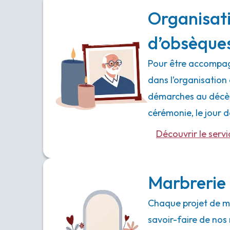
Organisat
d’obsèque
Pour être accompag
dans l’organisation 
démarches au décès,
cérémonie, le jour
Découvrir le servi
Marbrerie 
Chaque projet de ma
savoir-faire de nos 