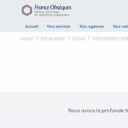
Accueil
Nos services
Nos agences
Nos val
Accueil
Avis de décès
Drôme
Saint-Rambert-d'A
Nous avons la profonde t