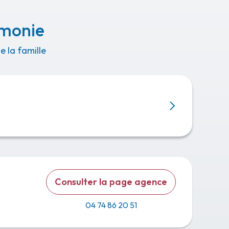
émonie
 la famille
Consulter la page agence
04 74 86 20 51