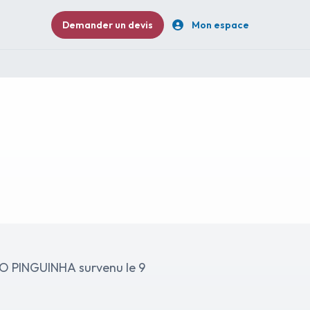
Demander un devis
Mon espace
RO PINGUINHA survenu le 9