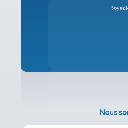
Soyez l
Nous so