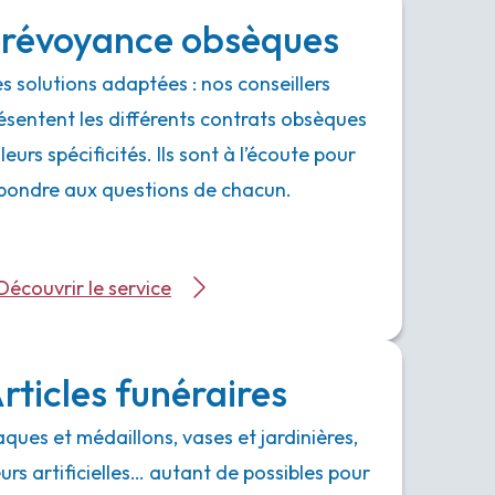
révoyance obsèques
s solutions adaptées : nos conseillers
ésentent les différents contrats obsèques
 leurs spécificités. Ils sont à l’écoute pour
pondre aux questions de chacun.
Découvrir le service
rticles funéraires
aques et médaillons, vases et jardinières,
eurs artificielles… autant de possibles pour