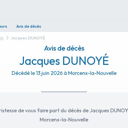
eurs
Avis de décès
le
Jacques DUNOYÉ
Avis de décès
Jacques DUNOYÉ
Décédé le 13 juin 2026 à Morcenx-la-Nouvelle
 de vous faire part du décès de Jacques DUNOYÉ survenu le 13 juin 202
Morcenx-la-Nouvelle