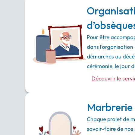
Organisat
d’obsèque
Pour être accompag
dans l’organisation 
démarches au décès,
cérémonie, le jour
Découvrir le servi
Marbrerie 
Chaque projet de ma
savoir-faire de nos 