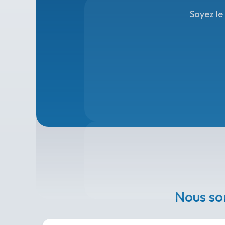
Soyez le
Nous so