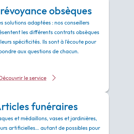
révoyance obsèques
s solutions adaptées : nos conseillers
ésentent les différents contrats obsèques
 leurs spécificités. Ils sont à l’écoute pour
pondre aux questions de chacun.
Découvrir le service
rticles funéraires
aques et médaillons, vases et jardinières,
eurs artificielles… autant de possibles pour