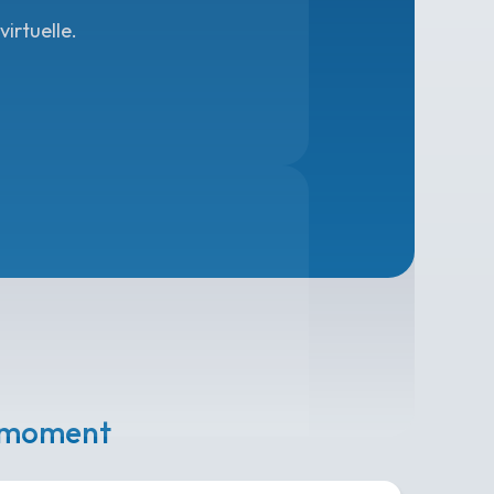
irtuelle.
e moment