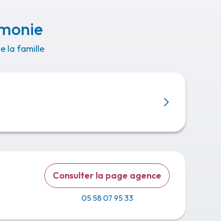
émonie
 la famille
Consulter la page agence
05 58 07 95 33