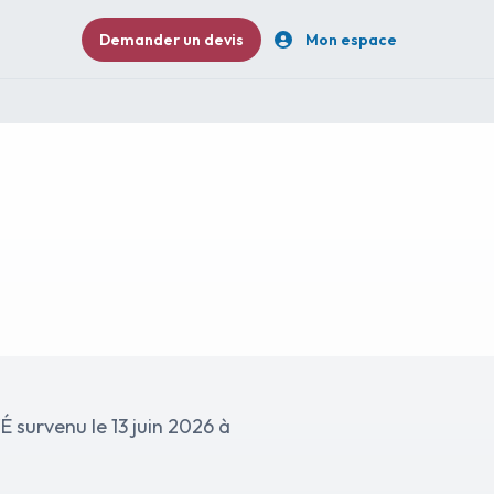
Demander un devis
Mon espace
6 à