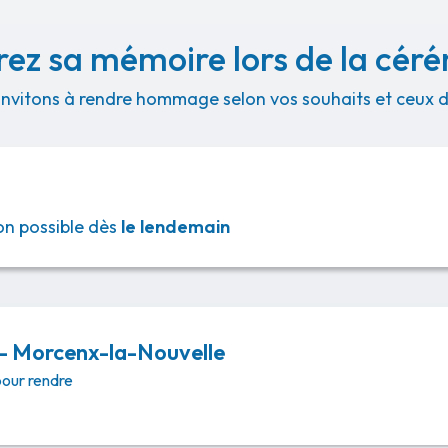
ez sa mémoire lors de la cér
invitons à rendre hommage selon vos souhaits et ceux de
ison possible dès
le lendemain
- Morcenx-la-Nouvelle
pour rendre