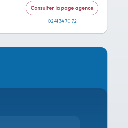
Consulter la page agence
02 41 34 70 72