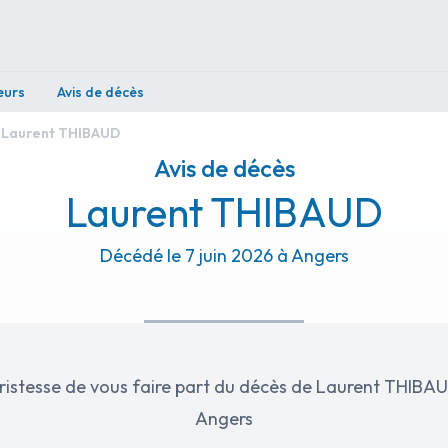
eurs
Avis de décès
Laurent THIBAUD
Avis de décès
Laurent THIBAUD
Décédé le 7 juin 2026 à Angers
e de vous faire part du décès de Laurent THIBAUD survenu le 7 juin 202
Angers