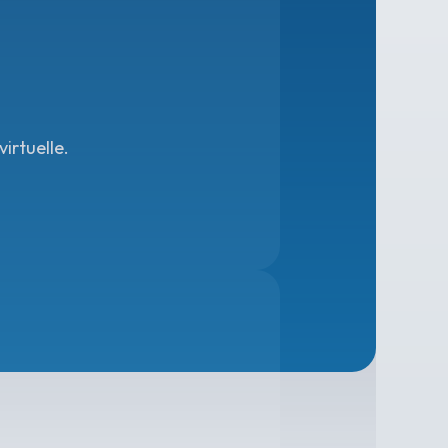
irtuelle.