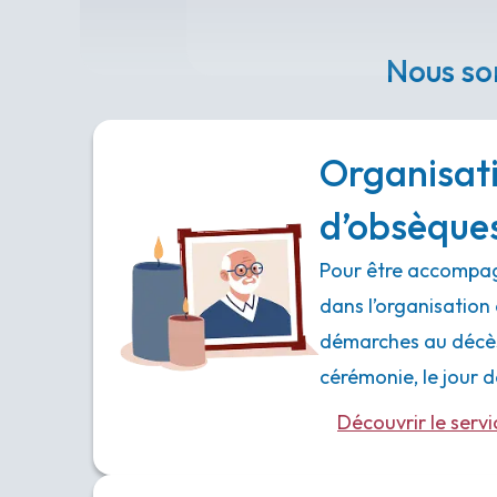
Nous so
Organisat
d’obsèque
Pour être accompag
dans l’organisation 
démarches au décès,
cérémonie, le jour
Découvrir le servi