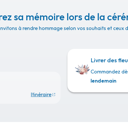
ez sa mémoire lors de la cér
invitons à rendre hommage selon vos souhaits et ceux de
Livrer des fleu
Commandez dè
lendemain
Itinéraire