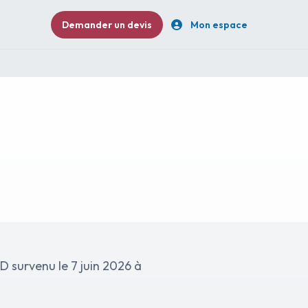
Demander un devis
Mon espace
6 à