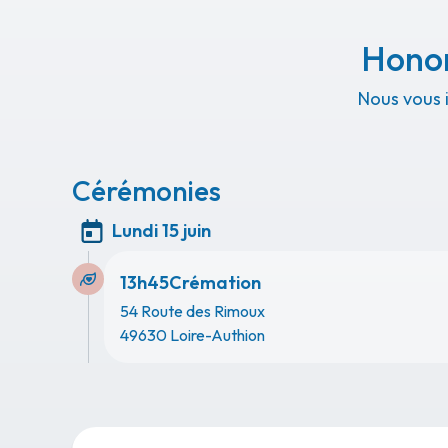
Honor
Nous vous 
Cérémonies
Lundi 15 juin
13h45
Crémation
54 Route des Rimoux
49630 Loire-Authion