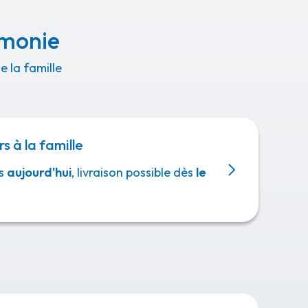
émonie
 la famille
rs à la famille
s
aujourd'hui
, livraison possible dès
le