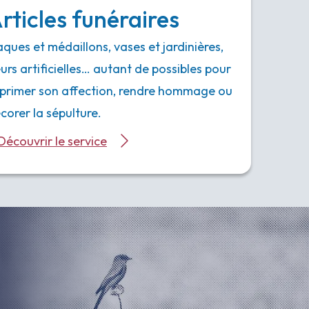
rticles funéraires
aques et médaillons, vases et jardinières,
eurs artificielles… autant de possibles pour
primer son affection, rendre hommage ou
corer la sépulture.
Découvrir le service