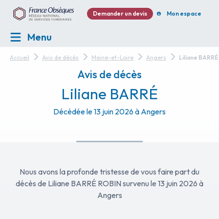
Demander un devis
Mon espace
Menu
Accueil
Avis de décès
Maine-et-Loire
Angers
Liliane BARRÉ
Avis de décès
Liliane BARRÉ
Décédée le 13 juin 2026 à Angers
Nous avons la profonde tristesse de vous faire part du
décès de Liliane BARRÉ ROBIN survenu le 13 juin 2026 à
Angers