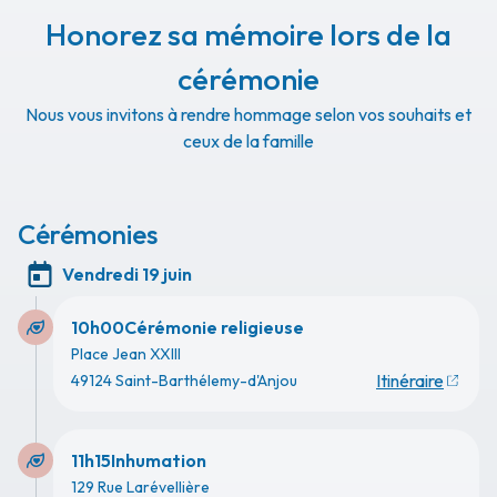
Honorez sa mémoire lors de la
cérémonie
Nous vous invitons à rendre hommage selon vos souhaits et
ceux de la famille
Cérémonies
Vendredi 19 juin
10h00
Cérémonie religieuse
Place Jean XXIII
Itinéraire
49124 Saint-Barthélemy-d'Anjou
11h15
Inhumation
129 Rue Larévellière