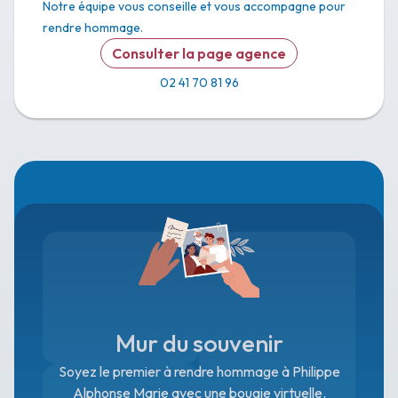
Notre équipe vous conseille et vous accompagne pour
rendre hommage.
Consulter la page agence
02 41 70 81 96
Mur du souvenir
Soyez le premier à rendre hommage à Philippe
Alphonse Marie avec une bougie virtuelle.