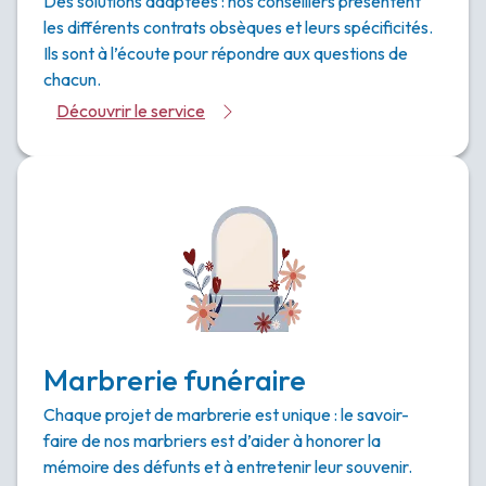
Des solutions adaptées : nos conseillers présentent
les différents contrats obsèques et leurs spécificités.
Ils sont à l’écoute pour répondre aux questions de
chacun.
Découvrir le service
Marbrerie funéraire
Chaque projet de marbrerie est unique : le savoir-
faire de nos marbriers est d’aider à honorer la
mémoire des défunts et à entretenir leur souvenir.