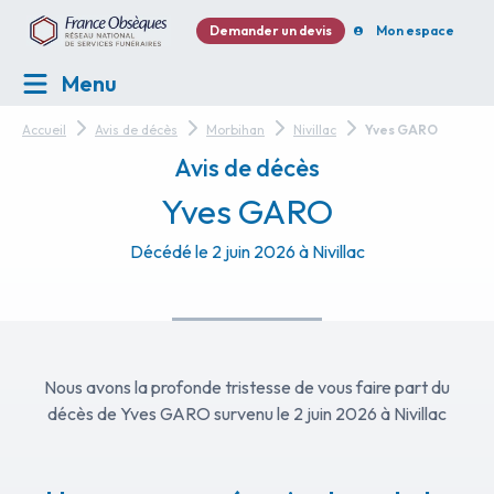
Demander un devis
Mon espace
Menu
Accueil
Avis de décès
Morbihan
Nivillac
Yves GARO
Avis de décès
Yves GARO
Décédé le 2 juin 2026 à Nivillac
Nous avons la profonde tristesse de vous faire part du
décès de Yves GARO survenu le 2 juin 2026 à Nivillac