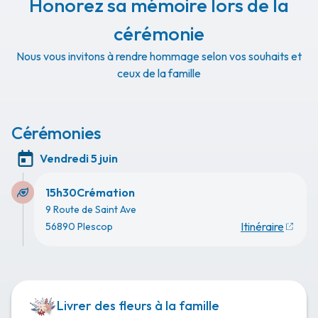
Honorez sa mémoire lors de la
cérémonie
Nous vous invitons à rendre hommage selon vos souhaits et
ceux de la famille
Cérémonies
Vendredi 5 juin
15h30
Crémation
9 Route de Saint Ave
Itinéraire
56890 Plescop
Livrer des fleurs à la famille