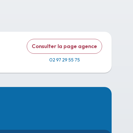
Consulter la page agence
02 97 29 55 75