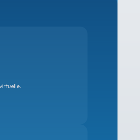
irtuelle.