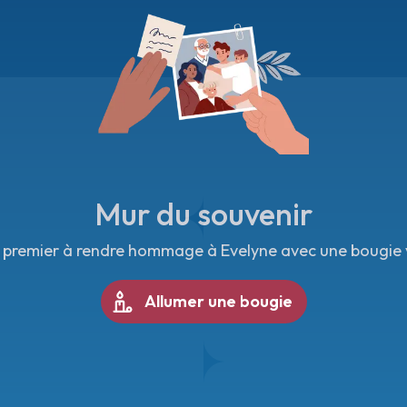
Mur du souvenir
 premier à rendre hommage à Evelyne avec une bougie v
Allumer une bougie