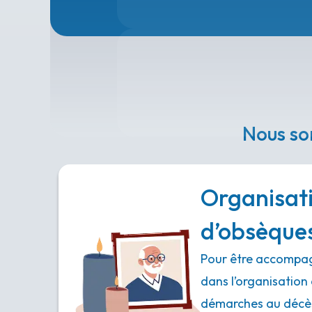
Nous so
Organisat
d’obsèque
Pour être accompag
dans l’organisation 
démarches au décès,