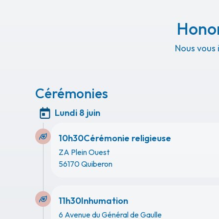
Honor
Nous vous 
Cérémonies
Lundi 8 juin
10h30
Cérémonie religieuse
ZA Plein Ouest
56170 Quiberon
11h30
Inhumation
6 Avenue du Général de Gaulle