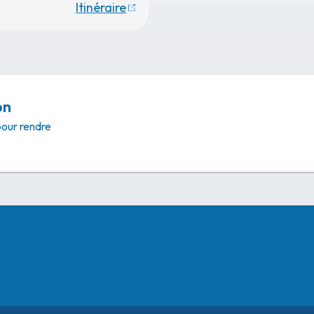
Itinéraire
on
pour rendre