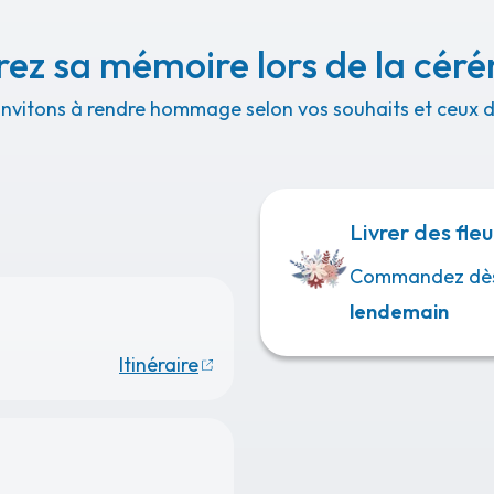
ez sa mémoire lors de la cér
invitons à rendre hommage selon vos souhaits et ceux de
Livrer des fleu
Commandez dè
lendemain
Itinéraire