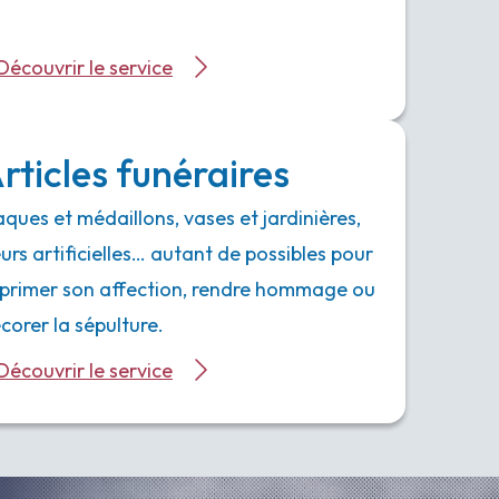
Découvrir le service
rticles funéraires
aques et médaillons, vases et jardinières,
eurs artificielles… autant de possibles pour
primer son affection, rendre hommage ou
corer la sépulture.
Découvrir le service