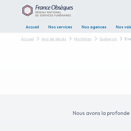
Accueil
Nos services
Nos agences
Nos val
Accueil
Avis de décès
Morbihan
Quiberon
Ev
Nous avons la profonde 