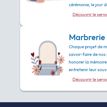
cérémonie, le jour
Découvrir le servi
Marbrerie 
Chaque projet de ma
savoir-faire de nos 
honorer la mémoire
entretenir leur souv
Découvrir le servi