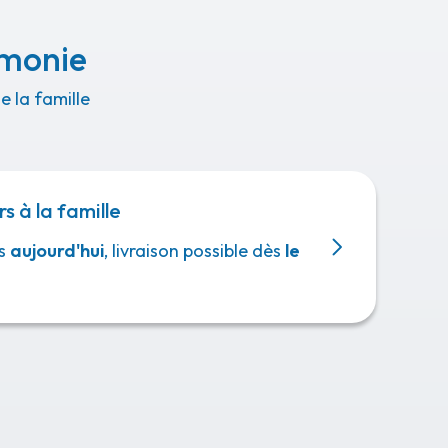
émonie
 la famille
rs à la famille
s
aujourd'hui
, livraison possible dès
le