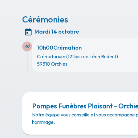
La céré
Cérémonies
Mardi 14 octobre
10h00
Crémation
Crématorium (121 bis rue Léon Rudent)
59310 Orchies
Pompes Funèbres Plaisant - Orchi
Notre équipe vous conseille et vous accompagne 
hommage.
Vous pouvez 