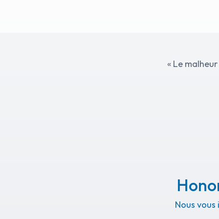
« Le malheur 
Honor
Nous vous 