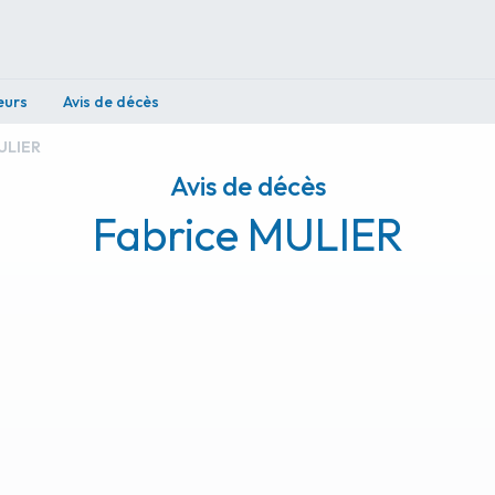
eurs
Avis de décès
ULIER
Avis de décès
Fabrice MULIER