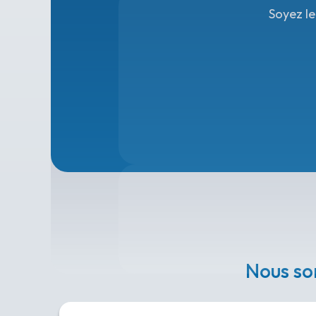
Soyez le
Nous so