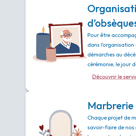
Organisat
d’obsèque
Pour être accompag
dans l’organisation 
démarches au décès,
cérémonie, le jour
Découvrir le servi
Marbrerie 
Chaque projet de ma
savoir-faire de nos 