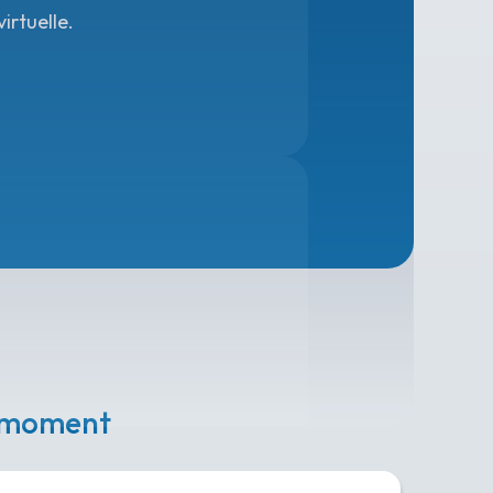
irtuelle.
e moment