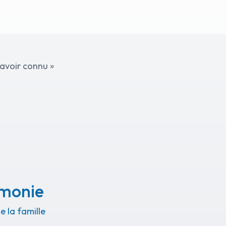
’avoir connu »
émonie
 la famille