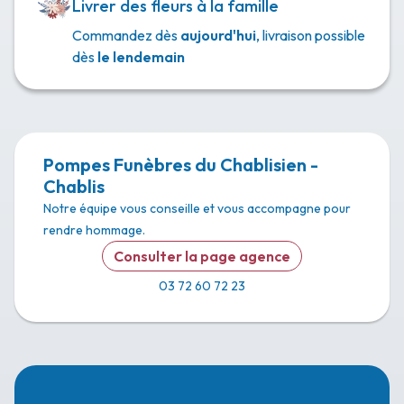
Livrer des fleurs à la famille
Commandez dès
aujourd'hui
, livraison possible
dès
le lendemain
Pompes Funèbres du Chablisien -
Chablis
Notre équipe vous conseille et vous accompagne pour
rendre hommage.
Consulter la page agence
03 72 60 72 23