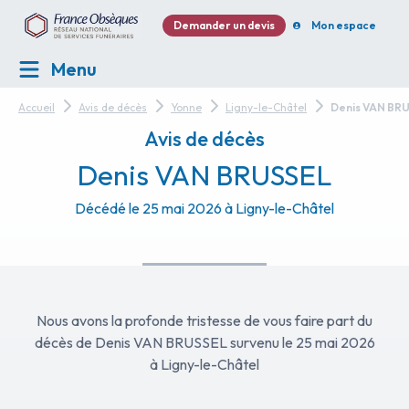
Demander un devis
Mon espace
Menu
Accueil
Avis de décès
Yonne
Ligny-le-Châtel
Denis VAN BR
Avis de décès
Denis VAN BRUSSEL
Décédé le 25 mai 2026 à Ligny-le-Châtel
Nous avons la profonde tristesse de vous faire part du
décès de Denis VAN BRUSSEL survenu le 25 mai 2026
à Ligny-le-Châtel