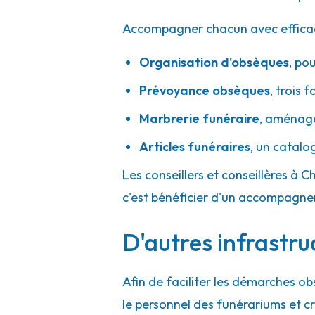
Accompagner chacun avec efficacité
Organisation d'obsèques
,
pou
Prévoyance obsèques
,
trois f
Marbrerie funéraire
,
aménager
Articles funéraires
,
un catalo
Les conseillers et conseillères à C
c'est bénéficier d'un accompagne
D'autres infrastru
Afin de faciliter les démarches ob
le personnel des funérariums et 