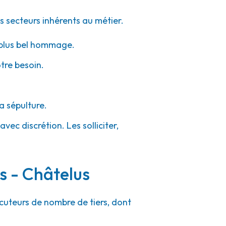
s secteurs inhérents au métier.
e plus bel hommage.
otre besoin.
a sépulture.
vec discrétion. Les solliciter,
s - Châtelus
ocuteurs de nombre de tiers, dont