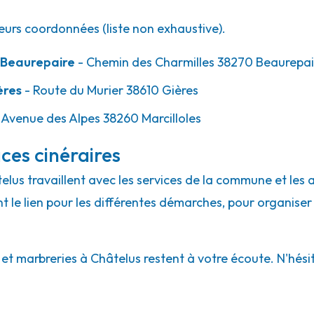
eurs coordonnées (liste non exhaustive).
 Beaurepaire
- Chemin des Charmilles 38270 Beaurepai
ères
- Route du Murier 38610 Gières
 Avenue des Alpes 38260 Marcilloles
ces cinéraires
telus travaillent avec les services de la commune et les 
ont le lien pour les différentes démarches, pour organiser
 marbreries à Châtelus restent à votre écoute. N'hésite