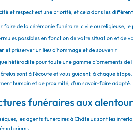
 et respect est une priorité, et cela dans les différent
r faire de la cérémonie funéraire, civile ou religieuse, l
ormules possibles en fonction de votre situation et de v
 et préserver un lieu d'hommage et de souvenir.
gue hétéroclite pour toute une gamme d'ornements de l
hâtelus sont à l'écoute et vous guident, à chaque étape, a
ment humain et de proximité, d'un savoir-faire adapté.
ctures funéraires aux alentour
sèques, les agents funéraires à Châtelus sont les interl
crématoriums.