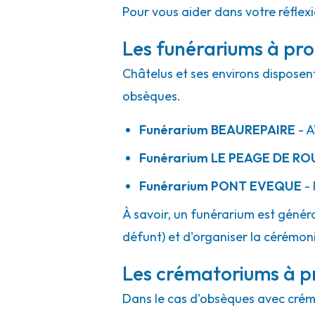
Pour vous aider dans votre réflex
Les funérariums à pro
Châtelus et ses environs disposent
obsèques.
Funérarium
BEAUREPAIRE
- 
Funérarium
LE PEAGE DE RO
Funérarium
PONT EVEQUE
- 
À savoir, un funérarium est généra
défunt) et d'organiser la cérémonie
Les crématoriums à p
Dans le cas d'obsèques avec crémat