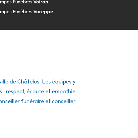
mpes Funèbres
Voiron
mpes Funèbres
Voreppe
lle de Châtelus. Les équipes y
s : respect, écoute et empathie.
seiller funéraire et conseiller