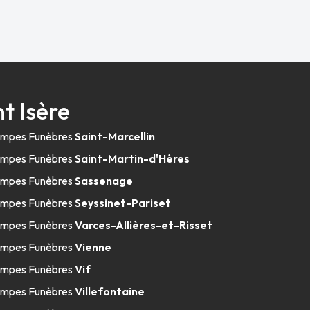
t Isère
mpes Funèbres
Saint-Marcellin
mpes Funèbres
Saint-Martin-d'Hères
mpes Funèbres
Sassenage
mpes Funèbres
Seyssinet-Pariset
mpes Funèbres
Varces-Allières-et-Risset
mpes Funèbres
Vienne
mpes Funèbres
Vif
mpes Funèbres
Villefontaine