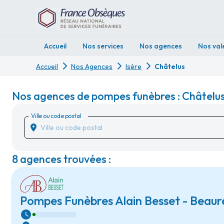
Accueil
Nos services
Nos agences
Nos val
Accueil
Nos Agences
Isère
Châtelus
Nos agences de pompes funèbres : Châtelus 
Ville ou code postal
8 agences trouvées :
Pompes Funèbres Alain Besset - Beaur