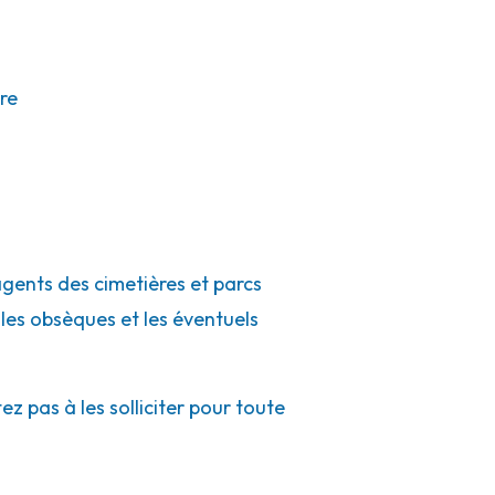
re
agents des cimetières et parcs
 les obsèques et les éventuels
z pas à les solliciter pour toute