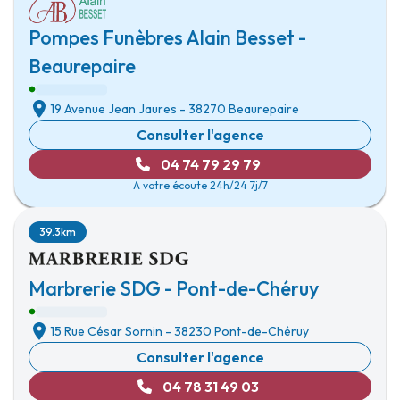
Pompes Funèbres Alain Besset -
Beaurepaire
19 Avenue Jean Jaures
-
38270 Beaurepaire
Consulter l'agence
04 74 79 29 79
A votre écoute 24h/24 7j/7
39.3km
Marbrerie SDG - Pont-de-Chéruy
15 Rue César Sornin
-
38230 Pont-de-Chéruy
Consulter l'agence
04 78 31 49 03