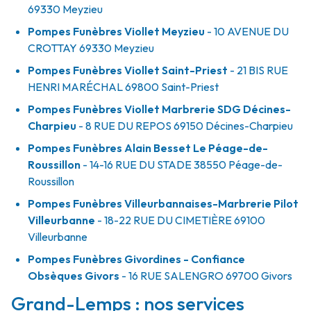
69330
Meyzieu
Pompes Funèbres Viollet Meyzieu
- 10 AVENUE DU
CROTTAY
69330
Meyzieu
Pompes Funèbres Viollet Saint-Priest
- 21 BIS RUE
HENRI MARÉCHAL
69800
Saint-Priest
Pompes Funèbres Viollet Marbrerie SDG Décines-
Charpieu
- 8 RUE DU REPOS
69150
Décines-Charpieu
Pompes Funèbres Alain Besset Le Péage-de-
Roussillon
- 14-16 RUE DU STADE
38550
Péage-de-
Roussillon
Pompes Funèbres Villeurbannaises-Marbrerie Pilot
Villeurbanne
- 18-22 RUE DU CIMETIÈRE
69100
Villeurbanne
Pompes Funèbres Givordines - Confiance
Obsèques Givors
- 16 RUE SALENGRO
69700
Givors
Grand-Lemps : nos services