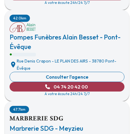
A votre écoute 24h/24 7j/7
42.0km
Pompes Funèbres Alain Besset - Pont-
Évêque
Rue Denis Crapon
-
LE PLAN DES AIRS
-
38780 Pont-
Évêque
Consulter l'agence
04 74 20 42 00
A votre écoute 24h/24 7j/7
47.7km
Marbrerie SDG - Meyzieu