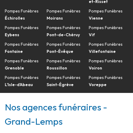
et-Risset
Pompes Funèbres
Pompes Funèbres
Pompes Funèbres
Échirolles
Moirans
Vienne
Pompes Funèbres
Pompes Funèbres
Pompes Funèbres
Eybens
Pont-de-Chéruy
Vif
Pompes Funèbres
Pompes Funèbres
Pompes Funèbres
Fontaine
Pont-Évêque
Villefontaine
Pompes Funèbres
Pompes Funèbres
Pompes Funèbres
Grenoble
Roussillon
Voiron
Pompes Funèbres
Pompes Funèbres
Pompes Funèbres
L'Isle-d'Abeau
Saint-Égrève
Voreppe
Nos agences funéraires -
Grand-Lemps