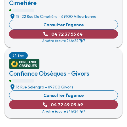
Cimetière
18-22 Rue Du Cimetière
-
69100 Villeurbanne
Consulter l'agence
04 72 37 55 64
A votre écoute 24h/24 7j/7
54.8km
Confiance Obsèques - Givors
16 Rue Salengro
-
69700 Givors
Consulter l'agence
04 72 49 09 49
A votre écoute 24h/24 7j/7