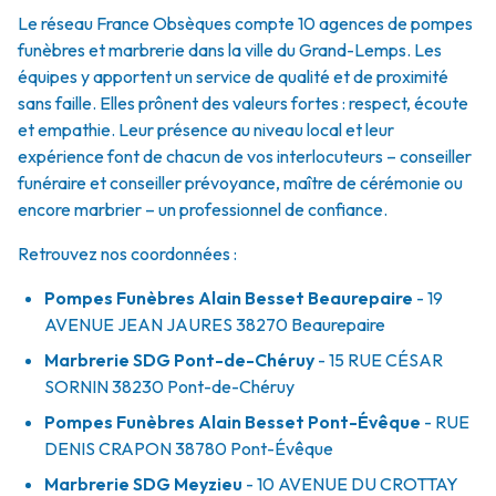
Le réseau France Obsèques compte 10 agences de pompes
funèbres et marbrerie dans la ville du Grand-Lemps. Les
équipes y apportent un service de qualité et de proximité
sans faille. Elles prônent des valeurs fortes : respect, écoute
et empathie. Leur présence au niveau local et leur
expérience font de chacun de vos interlocuteurs – conseiller
funéraire et conseiller prévoyance, maître de cérémonie ou
encore marbrier – un professionnel de confiance.
Retrouvez nos coordonnées :
Pompes Funèbres Alain Besset Beaurepaire
- 19
AVENUE JEAN JAURES
38270
Beaurepaire
Marbrerie SDG Pont-de-Chéruy
- 15 RUE CÉSAR
SORNIN
38230
Pont-de-Chéruy
Pompes Funèbres Alain Besset Pont-Évêque
- RUE
DENIS CRAPON
38780
Pont-Évêque
Marbrerie SDG Meyzieu
- 10 AVENUE DU CROTTAY