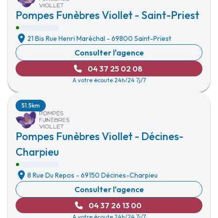
Pompes Funèbres Viollet - Saint-Priest
21 Bis Rue Henri Maréchal
-
69800 Saint-Priest
Consulter l'agence
04 37 25 02 08
A votre écoute 24h/24 7j/7
51.5km
Pompes Funèbres Viollet - Décines-
Charpieu
8 Rue Du Repos
-
69150 Décines-Charpieu
Consulter l'agence
04 37 26 13 00
A votre écoute 24h/24 7j/7