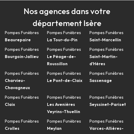
Nos agences dans votre
département Isère
Pompes Funèbres
Pompes Funèbres
Pompes Funèbres
Beaurepaire
La Tour-du-Pin
Saint-Marcellin
Pompes Funèbres
Pompes Funèbres
Pompes Funèbres
Bourgoin-Jallieu
Le Péage-de-
Saint-Martin-
Roussillon
d'Hères
Pompes Funèbres
Pompes Funèbres
Pompes Funèbres
Charvieu-
Le Pont-de-Claix
Sassenage
Chavagneux
Pompes Funèbres
Pompes Funèbres
Pompes Funèbres
Claix
Les Avenières
Seyssinet-Pariset
Veyrins-Thuellin
Pompes Funèbres
Pompes Funèbres
Pompes Funèbres
Crolles
Meylan
Varces-Allières-