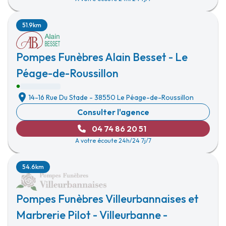
51.9km
Pompes Funèbres Alain Besset - Le
Péage-de-Roussillon
14-16 Rue Du Stade
-
38550 Le Péage-de-Roussillon
Consulter l'agence
04 74 86 20 51
A votre écoute 24h/24 7j/7
54.6km
Pompes Funèbres Villeurbannaises et
Marbrerie Pilot - Villeurbanne -