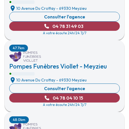
10 Avenue Du Crottay
-
69330 Meyzieu
Consulter l'agence
04 78 31 49 03
A votre écoute 24h/24 7j/7
47.7km
Pompes Funèbres Viollet - Meyzieu
10 Avenue Du Crottay
-
69330 Meyzieu
Consulter l'agence
04 78 04 10 15
A votre écoute 24h/24 7j/7
48.0km