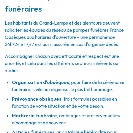
funéraires
Les habitants du Grand-Lemps et des alentours peuvent
solliciter les équipes du réseau de pompes funèbres France
Obsèques aux horaires d'ouverture – une permanence
24h/24 et 7j/7 est aussi assurée en cas d'urgence décès.
Accompagner chacun avec efficacité et respect est une
priorité, et cela dans les différents secteurs inhérents au
métier.
Organisation d'obsèques
,
pour faire de la cérémonie
funéraire, civile ou religieuse, le plus bel hommage.
Prévoyance obsèques
,
trois formules possibles en
fonction de votre situation et de votre besoin.
Marbrerie funéraire
,
aménager et préserver un lieu
d'hommage et de souvenir.
Articles funéraires
,
un catalogue hétéroclite pour