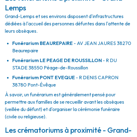
Lemps
Grand-Lemps et ses environs disposent d'infrastructures
dédiées à l'accueil des personnes défuntes dans l'attente de
leurs obsèques.
Funérarium
BEAUREPAIRE
- AV
JEAN JAURES
38270
Beaurepaire
Funérarium
LE PEAGE DE ROUSSILLON
- R
DU
STADE
38550
Péage-de-Roussillon
Funérarium
PONT EVEQUE
- R
DENIS CAPRON
38780
Pont-Évêque
À savoir, un funérarium est généralement pensé pour
permettre aux familles de se recueillir avant les obsèques
(veillée du défunt) et d'organiser la cérémonie funéraire
(civile ou religieuse).
Les crématoriums à proximité - Grand-