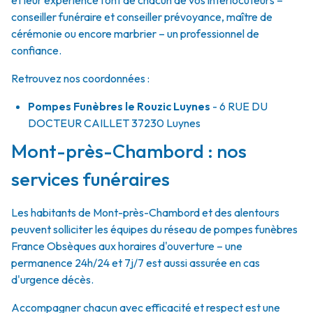
et leur expérience font de chacun de vos interlocuteurs –
conseiller funéraire et conseiller prévoyance, maître de
cérémonie ou encore marbrier – un professionnel de
confiance.
Retrouvez nos coordonnées :
Pompes Funèbres le Rouzic Luynes
- 6 RUE DU
DOCTEUR CAILLET
37230
Luynes
Mont-près-Chambord : nos
services funéraires
Les habitants de Mont-près-Chambord et des alentours
peuvent solliciter les équipes du réseau de pompes funèbres
France Obsèques aux horaires d'ouverture – une
permanence 24h/24 et 7j/7 est aussi assurée en cas
d'urgence décès.
Accompagner chacun avec efficacité et respect est une