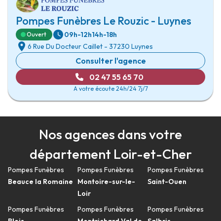
Pompes Funèbres Le Rouzic - Luynes
09h-12h
14h-18h
Ouvert
6 Rue Du Docteur Caillet
-
37230 Luynes
Consulter l'agence
02 47 55 65 70
A votre écoute 24h/24 7j/7
Nos agences dans votre
département Loir-et-Cher
Pompes Funèbres
Pompes Funèbres
Pompes Funèbres
Beauce la Romaine
Montoire-sur-le-
Saint-Ouen
Loir
Pompes Funèbres
Pompes Funèbres
Pompes Funèbres