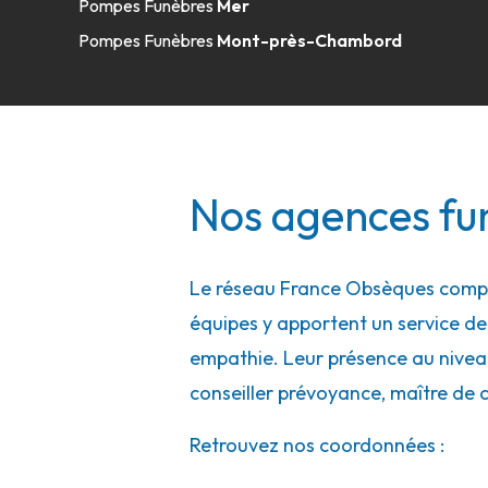
Pompes Funèbres
Mer
Pompes Funèbres
Mont-près-Chambord
Nos agences fu
Le réseau France Obsèques compte
équipes y apportent un service de q
empathie. Leur présence au niveau 
conseiller prévoyance, maître de 
Retrouvez nos coordonnées :