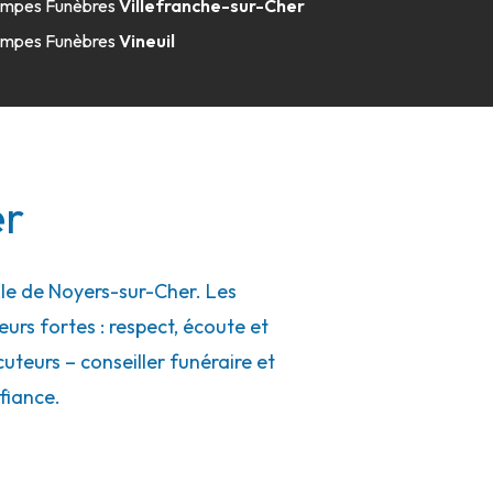
mpes Funèbres
Villefranche-sur-Cher
mpes Funèbres
Vineuil
er
le de Noyers-sur-Cher. Les
eurs fortes : respect, écoute et
uteurs – conseiller funéraire et
fiance.