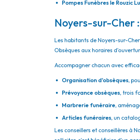
Pompes Funèbres le Rouzic L
Noyers-sur-Cher : 
Les habitants de Noyers-sur-Cher 
Obsèques aux horaires d'ouvertur
Accompagner chacun avec efficacité
Organisation d'obsèques
,
pou
Prévoyance obsèques
,
trois f
Marbrerie funéraire
,
aménager
Articles funéraires
,
un catalo
Les conseillers et conseillères à 