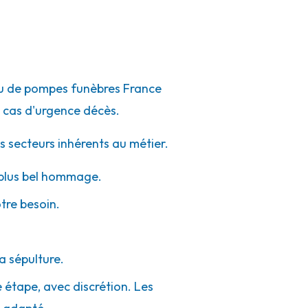
eau de pompes funèbres France
 cas d'urgence décès.
s secteurs inhérents au métier.
e plus bel hommage.
otre besoin.
a sépulture.
e étape, avec discrétion. Les