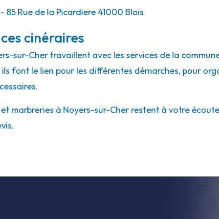
- 85 Rue de la Picardiere 41000 Blois
ces cinéraires
ers-sur-Cher travaillent avec les services de la commune
ils font le lien pour les différentes démarches, pour org
cessaires.
t marbreries à Noyers-sur-Cher restent à votre écoute. N
vis.