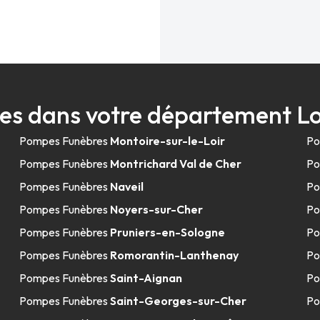
es dans votre département Lo
Pompes Funèbres
Montoire-sur-le-Loir
Po
Pompes Funèbres
Montrichard Val de Cher
Po
Pompes Funèbres
Naveil
Po
Pompes Funèbres
Noyers-sur-Cher
Po
Pompes Funèbres
Pruniers-en-Sologne
Po
Pompes Funèbres
Romorantin-Lanthenay
Po
Pompes Funèbres
Saint-Aignan
Po
Pompes Funèbres
Saint-Georges-sur-Cher
Po