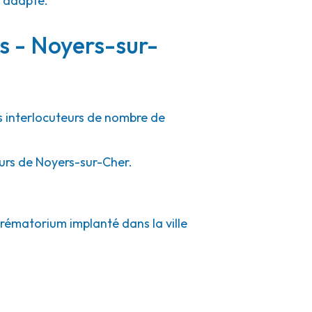
e adapté.
rs - Noyers-sur-
es interlocuteurs de nombre de
ours de Noyers-sur-Cher.
crématorium implanté dans la ville