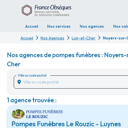
Accueil
Nos services
Nos agences
Nos val
Accueil
Nos Agences
Loir-et-Cher
Noyers-sur-
Nos agences de pompes funèbres : Noyers-s
Cher
Ville ou code postal
1 agence trouvée :
Pompes Funèbres Le Rouzic - Luynes