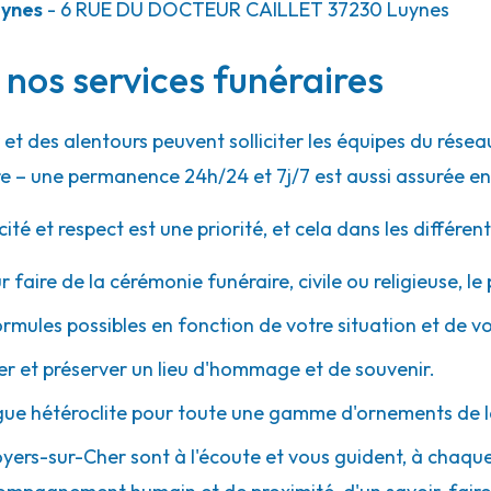
uynes
- 6 RUE DU DOCTEUR CAILLET
37230
Luynes
nos services funéraires
et des alentours peuvent solliciter les équipes du rés
e – une permanence 24h/24 et 7j/7 est aussi assurée en
 et respect est une priorité, et cela dans les différent
r faire de la cérémonie funéraire, civile ou religieuse, l
ormules possibles en fonction de votre situation et de v
 et préserver un lieu d'hommage et de souvenir.
gue hétéroclite pour toute une gamme d'ornements de l
Noyers-sur-Cher sont à l'écoute et vous guident, à chaqu