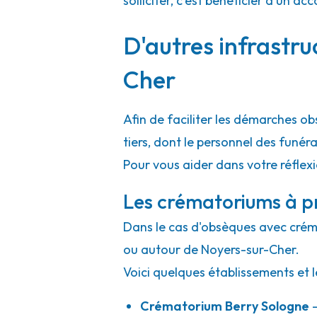
solliciter, c'est bénéficier d'un
D'autres infrastru
Cher
Afin de faciliter les démarches o
tiers, dont le personnel des funé
Pour vous aider dans votre réflex
Les crématoriums à p
Dans le cas d'obsèques avec crémat
ou autour de Noyers-sur-Cher.
Voici quelques établissements et l
Crématorium Berry Sologne
-