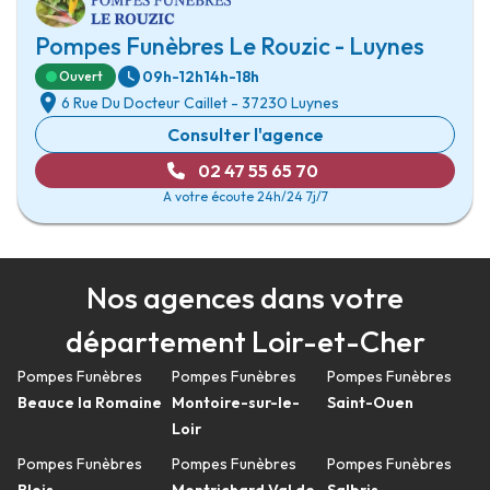
Pompes Funèbres Le Rouzic - Luynes
09h-12h
14h-18h
Ouvert
6 Rue Du Docteur Caillet
-
37230 Luynes
Consulter l'agence
02 47 55 65 70
A votre écoute 24h/24 7j/7
Nos agences dans votre
département Loir-et-Cher
Pompes Funèbres
Pompes Funèbres
Pompes Funèbres
Beauce la Romaine
Montoire-sur-le-
Saint-Ouen
Loir
Pompes Funèbres
Pompes Funèbres
Pompes Funèbres