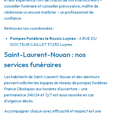
et leur expérience font de chacun de vos interlocuteurs –
conseiller funéraire et conseiller prévoyance, maître de
cérémonie ou encore marbrier – un professionnel de
confiance.
Retrouvez nos coordonnées :
Pompes Funèbres le Rouzic Luynes
- 6 RUE DU
DOCTEUR CAILLET
37230
Luynes
Saint-Laurent-Nouan : nos
services funéraires
Les habitants de Saint-Laurent-Nouan et des alentours
peuvent solliciter les équipes du réseau de pompes funèbres
France Obsèques aux horaires d'ouverture – une
permanence 24h/24 et 7j/7 est aussi assurée en cas
d'urgence décès.
Accompagner chacun avec efficacité et respect est une