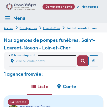
Demander un devis
Mon espace
Menu
Accueil
Nos Agences
Loir-et-Cher
Saint-Laurent-Nouan
Nos agences de pompes funèbres : Saint-
Laurent-Nouan - Loir-et-Cher
Ville ou code postal
1 agence trouvée :
Liste
Carte
La + proche