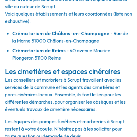
ville ou autour de Scrupt.
Voici quelques établissements et leurs coordonnées (liste non
exhaustive).
Crématorium de Châlons-en-Champagne
- Rue de
la Marne 51000 Châlons-en-Champagne
Crématorium de Reims
- 40 avenue Maurice
Plongeron 51100 Reims
Les cimetières et espaces cinéraires
Les conseillers et marbriers à Scrupt travaillent avec les
services de la commune et les agents des cimetières et
parcs cinéraires locaux. Ensemble, ils font le lien pour les
différentes démarches, pour organiser les obsèques et les
éventuels travaux de cimetière nécessaires.
Les équipes des pompes funèbres et marbreries à Scrupt
restent à votre écoute. N'hésitez pas à les solliciter pour
toute question ou demande de devis.