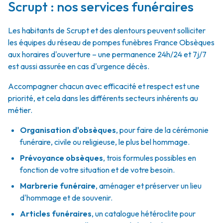
Scrupt : nos services funéraires
Les habitants de Scrupt et des alentours peuvent solliciter
les équipes du réseau de pompes funèbres France Obsèques
aux horaires d'ouverture – une permanence 24h/24 et 7j/7
est aussi assurée en cas d'urgence décès.
Accompagner chacun avec efficacité et respect est une
priorité, et cela dans les différents secteurs inhérents au
métier.
Organisation d'obsèques
,
pour faire de la cérémonie
funéraire, civile ou religieuse, le plus bel hommage.
Prévoyance obsèques
,
trois formules possibles en
fonction de votre situation et de votre besoin.
Marbrerie funéraire
,
aménager et préserver un lieu
d'hommage et de souvenir.
Articles funéraires
,
un catalogue hétéroclite pour