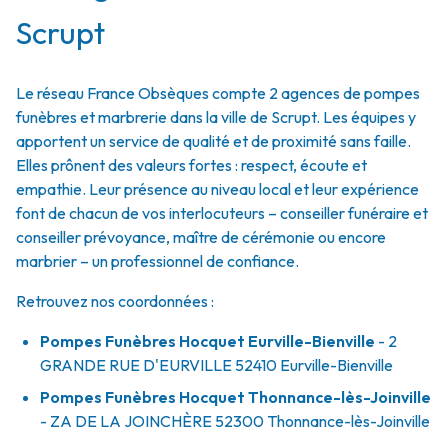
Scrupt
Le réseau France Obsèques compte 2 agences de pompes
funèbres et marbrerie dans la ville de Scrupt. Les équipes y
apportent un service de qualité et de proximité sans faille.
Elles prônent des valeurs fortes : respect, écoute et
empathie. Leur présence au niveau local et leur expérience
font de chacun de vos interlocuteurs – conseiller funéraire et
conseiller prévoyance, maître de cérémonie ou encore
marbrier – un professionnel de confiance.
Retrouvez nos coordonnées :
Pompes Funèbres Hocquet Eurville-Bienville
- 2
GRANDE RUE D'EURVILLE
52410
Eurville-Bienville
Pompes Funèbres Hocquet Thonnance-lès-Joinville
- ZA DE LA JOINCHÈRE
52300
Thonnance-lès-Joinville