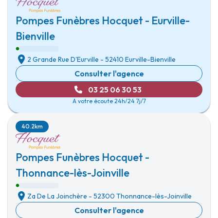
Pompes Funèbres Hocquet - Eurville-
Bienville
2 Grande Rue D'Eurville
-
52410 Eurville-Bienville
Consulter l'agence
03 25 06 30 53
A votre écoute 24h/24 7j/7
40.2km
Pompes Funèbres Hocquet -
Thonnance-lès-Joinville
Za De La Joinchère
-
52300 Thonnance-lès-Joinville
Consulter l'agence