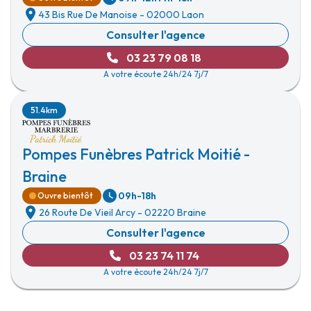
43 Bis Rue De Manoise
-
02000 Laon
Consulter l'agence
03 23 79 08 18
A votre écoute 24h/24 7j/7
51.4km
Pompes Funèbres Patrick Moitié -
Braine
09h-18h
Ouvre bientôt
26 Route De Vieil Arcy
-
02220 Braine
Consulter l'agence
03 23 74 11 74
A votre écoute 24h/24 7j/7