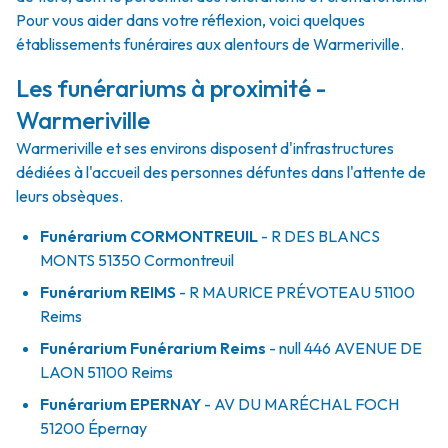
Pour vous aider dans votre réflexion, voici quelques
établissements funéraires aux alentours de Warmeriville.
Les funérariums à proximité -
Warmeriville
Warmeriville et ses environs disposent d'infrastructures
dédiées à l'accueil des personnes défuntes dans l'attente de
leurs obsèques.
Funérarium
CORMONTREUIL
- R
DES BLANCS
MONTS
51350
Cormontreuil
Funérarium
REIMS
- R
MAURICE PRÉVOTEAU
51100
Reims
Funérarium
Funérarium Reims
- null
446 AVENUE DE
LAON
51100
Reims
Funérarium
EPERNAY
- AV
DU MARÉCHAL FOCH
51200
Épernay