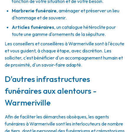
fonction de votre situation et de votre besoin.
Marbrerie funéraire
,
aménager et préserver un lieu
d'hommage et de souvenir.
Articles funéraires
,
un catalogue hétéroclite pour
toute une gamme d'ornements de la sépulture.
Les conseillers et conseillères à Warmeriville sont à l'écoute
et vous guident, à chaque étape, avec discrétion. Les
solliciter, c'est bénéficier d'un accompagnement humain et
de proximité, d'un savoir-faire adapté.
D'autres infrastructures
funéraires aux alentours -
Warmeriville
Afin de faciliter les démarches obsèques, les agents
funéraires à Warmeriville sont les interlocuteurs de nombre
de tiers, dont le personnel des funérariums et crématoriums.