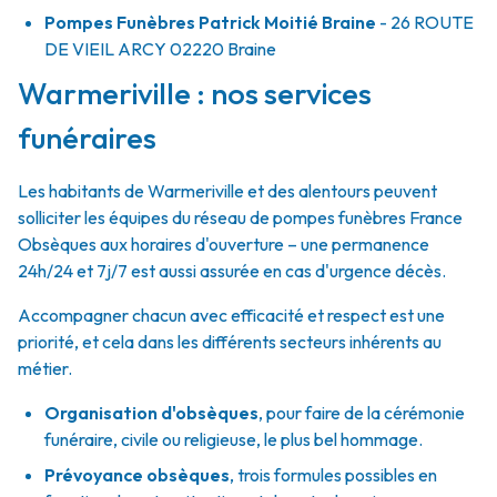
Pompes Funèbres Patrick Moitié Braine
- 26 ROUTE
DE VIEIL ARCY
02220
Braine
Warmeriville : nos services
funéraires
Les habitants de Warmeriville et des alentours peuvent
solliciter les équipes du réseau de pompes funèbres France
Obsèques aux horaires d'ouverture – une permanence
24h/24 et 7j/7 est aussi assurée en cas d'urgence décès.
Accompagner chacun avec efficacité et respect est une
priorité, et cela dans les différents secteurs inhérents au
métier.
Organisation d'obsèques
,
pour faire de la cérémonie
funéraire, civile ou religieuse, le plus bel hommage.
Prévoyance obsèques
,
trois formules possibles en