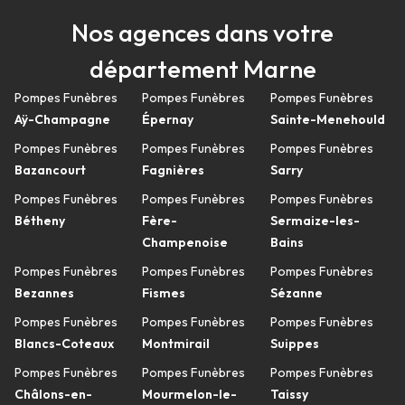
Nos agences dans votre
département Marne
Pompes Funèbres
Pompes Funèbres
Pompes Funèbres
Aÿ-Champagne
Épernay
Sainte-Menehould
Pompes Funèbres
Pompes Funèbres
Pompes Funèbres
Bazancourt
Fagnières
Sarry
Pompes Funèbres
Pompes Funèbres
Pompes Funèbres
Bétheny
Fère-
Sermaize-les-
Champenoise
Bains
Pompes Funèbres
Pompes Funèbres
Pompes Funèbres
Bezannes
Fismes
Sézanne
Pompes Funèbres
Pompes Funèbres
Pompes Funèbres
Blancs-Coteaux
Montmirail
Suippes
Pompes Funèbres
Pompes Funèbres
Pompes Funèbres
Châlons-en-
Mourmelon-le-
Taissy