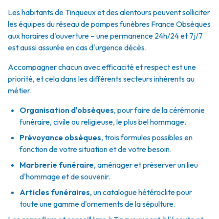
Les habitants de Tinqueux et des alentours peuvent solliciter
les équipes du réseau de pompes funèbres France Obsèques
aux horaires d'ouverture – une permanence 24h/24 et 7j/7
est aussi assurée en cas d'urgence décès.
Accompagner chacun avec efficacité et respect est une
priorité, et cela dans les différents secteurs inhérents au
métier.
Organisation d'obsèques
,
pour faire de la cérémonie
funéraire, civile ou religieuse, le plus bel hommage.
Prévoyance obsèques
,
trois formules possibles en
fonction de votre situation et de votre besoin.
Marbrerie funéraire
,
aménager et préserver un lieu
d'hommage et de souvenir.
Articles funéraires
,
un catalogue hétéroclite pour
toute une gamme d'ornements de la sépulture.