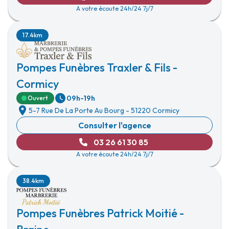
A votre écoute 24h/24 7j/7
17.4km
Pompes Funèbres Traxler & Fils -
Cormicy
09h-19h
Ouvert
5-7 Rue De La Porte Au Bourg
-
51220 Cormicy
Consulter l'agence
03 26 61 30 85
A votre écoute 24h/24 7j/7
38.4km
Pompes Funèbres Patrick Moitié -