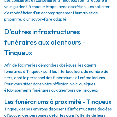
Les conseillers et conseillères à Tinqueux sont à l'écoute et
vous guident, à chaque étape, avec discrétion. Les solliciter,
c'est bénéficier d'un accompagnement humain et de
proximité, d'un savoir-faire adapté.
D'autres infrastructures
funéraires aux alentours -
Tinqueux
Afin de faciliter les démarches obsèques, les agents
funéraires à Tinqueux sont les interlocuteurs de nombre de
tiers, dont le personnel des funérariums et crématoriums.
Pour vous aider dans votre réflexion, voici quelques
établissements funéraires aux alentours de Tinqueux.
Les funérariums à proximité - Tinqueux
Tinqueux et ses environs disposent d'infrastructures dédiées
à l'accueil des personnes défuntes dans l'attente de leurs