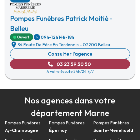
Pompes Funèbres Patrick Moitié -
Belleu
09h-12h
14h-18h
Ouvert
34 Route De Fère En Tardenois
-
02200 Belleu
Consulter l'agence
03 23 59 50 50
A votre écoute 24h/24 7j/7
Nos agences dans votre
département Marne
Pompes Funèbres
Pompes Funèbres
Pompes Funèbres
Aÿ-Champagne
Épernay
Sainte-Menehould