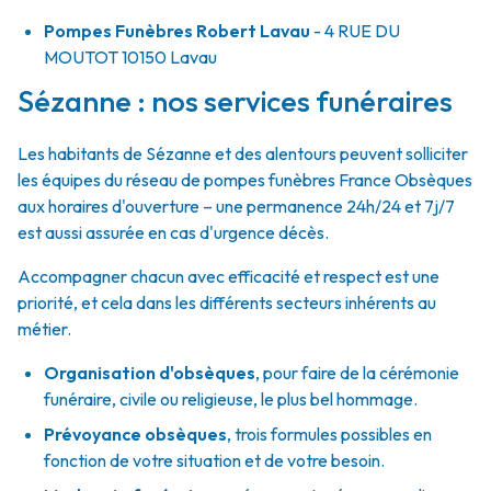
Pompes Funèbres Robert Lavau
- 4 RUE DU
MOUTOT
10150
Lavau
Sézanne : nos services funéraires
Les habitants de Sézanne et des alentours peuvent solliciter
les équipes du réseau de pompes funèbres France Obsèques
aux horaires d'ouverture – une permanence 24h/24 et 7j/7
est aussi assurée en cas d'urgence décès.
Accompagner chacun avec efficacité et respect est une
priorité, et cela dans les différents secteurs inhérents au
métier.
Organisation d'obsèques
,
pour faire de la cérémonie
funéraire, civile ou religieuse, le plus bel hommage.
Prévoyance obsèques
,
trois formules possibles en
fonction de votre situation et de votre besoin.