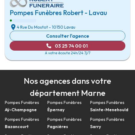
Pompes Funèbres Robert - Lavau
4 Rue Du Moutot
-
10150 Lavau
Consulter l'agence
03 25 74 00 01
A votre écoute 24h/24 7j/7
Nos agences dans votre
département Marne
Pompes Funèbres
Pompes Funèbres
Pompes Funèbres
Aÿ-Champagne
Épernay
Sainte-Menehould
Pompes Funèbres
Pompes Funèbres
Pompes Funèbres
Bazancourt
Fagnières
Sarry