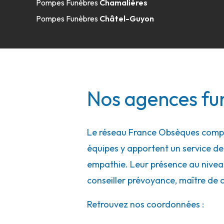
Pompes Funèbres
Chamalières
Pompes Funèbres
Châtel-Guyon
Nos agences fu
Le réseau France Obsèques compte
équipes y apportent un service de q
empathie. Leur présence au niveau 
conseiller prévoyance, maître de 
Retrouvez nos coordonnées :