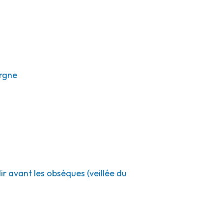
rgne
ir avant les obsèques (veillée du