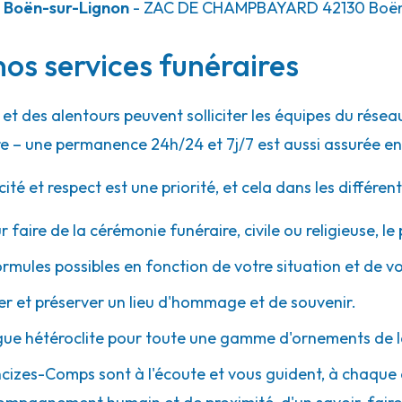
 Boën-sur-Lignon
- ZAC DE CHAMPBAYARD
42130
Boën
os services funéraires
et des alentours peuvent solliciter les équipes du rés
e – une permanence 24h/24 et 7j/7 est aussi assurée en
 et respect est une priorité, et cela dans les différent
r faire de la cérémonie funéraire, civile ou religieuse, l
ormules possibles en fonction de votre situation et de v
 et préserver un lieu d'hommage et de souvenir.
gue hétéroclite pour toute une gamme d'ornements de l
Ancizes-Comps sont à l'écoute et vous guident, à chaque 