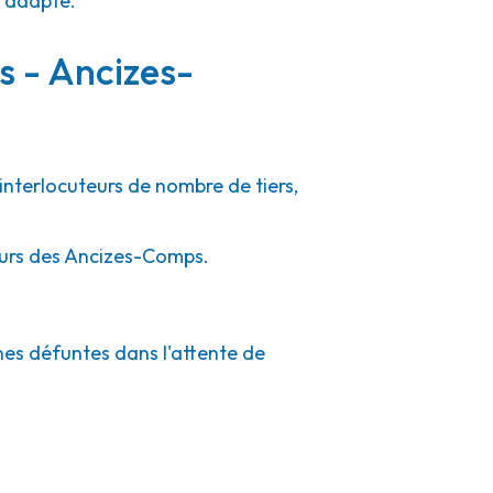
e adapté.
s - Ancizes-
interlocuteurs de nombre de tiers,
tours des Ancizes-Comps.
nes défuntes dans l'attente de