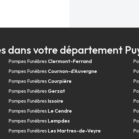
s dans votre département 
Pompes Funèbres
Clermont-Ferrand
Po
Pompes Funèbres
Cournon-d'Auvergne
Po
Pompes Funèbres
Courpière
Po
Pompes Funèbres
Gerzat
Po
Pompes Funèbres
Issoire
Po
Pompes Funèbres
Le Cendre
Po
Pompes Funèbres
Lempdes
Po
Pompes Funèbres
Les Martres-de-Veyre
Po