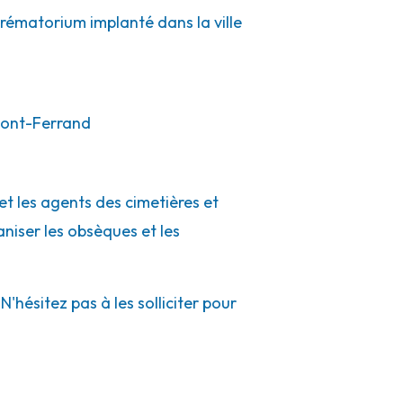
crématorium implanté dans la ville
mont-Ferrand
et les agents des cimetières et
aniser les obsèques et les
hésitez pas à les solliciter pour