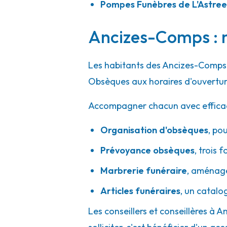
Pompes Funèbres de L'Astree
Ancizes-Comps : n
Les habitants des Ancizes-Comps 
Obsèques aux horaires d'ouvertur
Accompagner chacun avec efficacité
Organisation d'obsèques
,
pou
Prévoyance obsèques
,
trois f
Marbrerie funéraire
,
aménager
Articles funéraires
,
un catalo
Les conseillers et conseillères à 