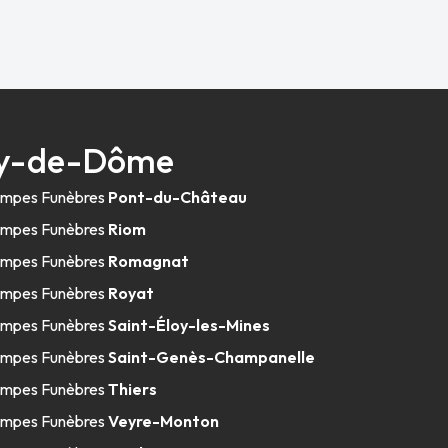
Puy-de-Dôme
mpes Funèbres
Pont-du-Château
mpes Funèbres
Riom
mpes Funèbres
Romagnat
mpes Funèbres
Royat
mpes Funèbres
Saint-Éloy-les-Mines
mpes Funèbres
Saint-Genès-Champanelle
mpes Funèbres
Thiers
mpes Funèbres
Veyre-Monton