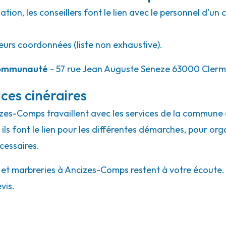
ion, les conseillers font le lien avec le personnel d'un 
eurs coordonnées (liste non exhaustive).
Communauté
- 57 rue Jean Auguste Seneze 63000 Cler
ces cinéraires
izes-Comps travaillent avec les services de la commune 
ils font le lien pour les différentes démarches, pour org
cessaires.
t marbreries à Ancizes-Comps restent à votre écoute. N'
vis.