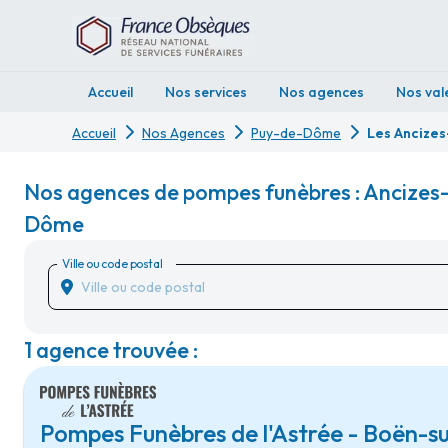
Accueil
Nos services
Nos agences
Nos val
Accueil
Nos Agences
Puy-de-Dôme
Les Ancize
Nos agences de pompes funèbres : Ancizes
Dôme
Ville ou code postal
1 agence trouvée :
Pompes Funèbres de l'Astrée - Boën-s