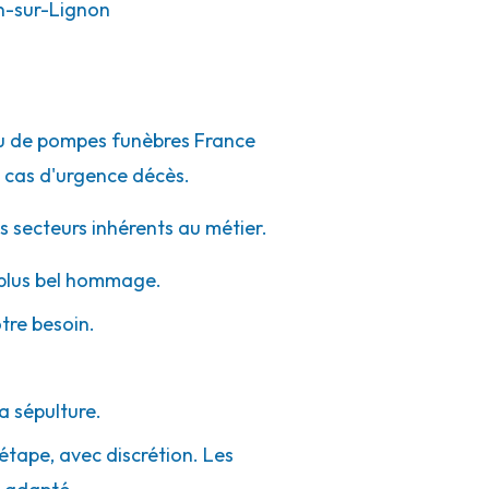
-sur-Lignon
eau de pompes funèbres France
 cas d'urgence décès.
s secteurs inhérents au métier.
e plus bel hommage.
otre besoin.
a sépulture.
étape, avec discrétion. Les