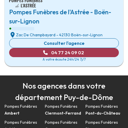
Pompes Funèbres de l'Astrée - Boën-
sur-Lignon
Zac De Champbayard
-
42130 Boën-sur-Lignon
Consulter l'agence
04 77 24 09 02
A votre écoute 24h/24 7j/7
Nos agences dans votre
département Puy-de-Dôme
Pompes Funèbres
Pompes Funèbres
Pompes Funèbres
Ambert
Clermont-Ferrand
Pont-du-Château
Pompes Funèbres
Pompes Funèbres
Pompes Funèbres