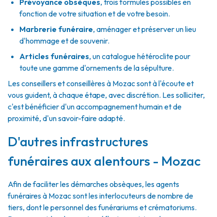
Prévoyance obsèques
,
trois formules possibles en
fonction de votre situation et de votre besoin.
Marbrerie funéraire
,
aménager et préserver un lieu
d'hommage et de souvenir.
Articles funéraires
,
un catalogue hétéroclite pour
toute une gamme d'ornements de la sépulture.
Les conseillers et conseillères à Mozac sont à l'écoute et
vous guident, à chaque étape, avec discrétion. Les solliciter,
c'est bénéficier d'un accompagnement humain et de
proximité, d'un savoir-faire adapté.
D'autres infrastructures
funéraires aux alentours - Mozac
Afin de faciliter les démarches obsèques, les agents
funéraires à Mozac sont les interlocuteurs de nombre de
tiers, dont le personnel des funérariums et crématoriums.