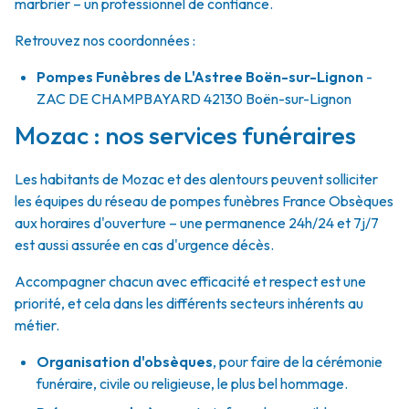
marbrier – un professionnel de confiance.
Retrouvez nos coordonnées :
Pompes Funèbres de L'Astree Boën-sur-Lignon
-
ZAC DE CHAMPBAYARD
42130
Boën-sur-Lignon
Mozac : nos services funéraires
Les habitants de Mozac et des alentours peuvent solliciter
les équipes du réseau de pompes funèbres France Obsèques
aux horaires d'ouverture – une permanence 24h/24 et 7j/7
est aussi assurée en cas d'urgence décès.
Accompagner chacun avec efficacité et respect est une
priorité, et cela dans les différents secteurs inhérents au
métier.
Organisation d'obsèques
,
pour faire de la cérémonie
funéraire, civile ou religieuse, le plus bel hommage.