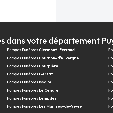
s dans votre département 
Pompes Funèbres
Clermont-Ferrand
Po
Pompes Funèbres
Cournon-d'Auvergne
Po
Pompes Funèbres
Courpière
Po
Pompes Funèbres
Gerzat
Po
Pompes Funèbres
Issoire
Po
Pompes Funèbres
Le Cendre
Po
Pompes Funèbres
Lempdes
Po
Pompes Funèbres
Les Martres-de-Veyre
Po