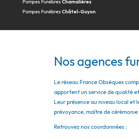
Pompes Funèbres
Chamalières
Pompes Funèbres
Châtel-Guyon
Nos agences fu
Le réseau France Obsèques compte
apportent un service de qualité et
Leur présence au niveau local et l
prévoyance, maître de cérémonie 
Retrouvez nos coordonnées :