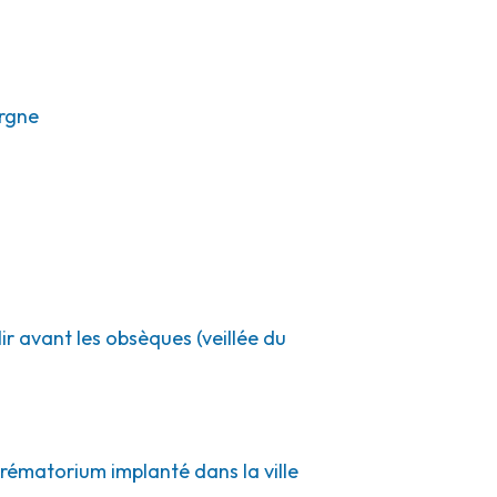
rgne
ir avant les obsèques (veillée du
crématorium implanté dans la ville