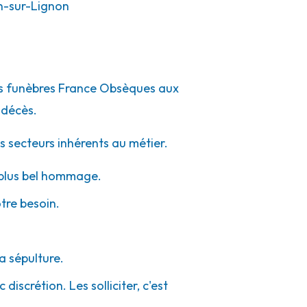
-sur-Lignon
pes funèbres France Obsèques aux
 décès.
s secteurs inhérents au métier.
e plus bel hommage.
otre besoin.
a sépulture.
iscrétion. Les solliciter, c'est