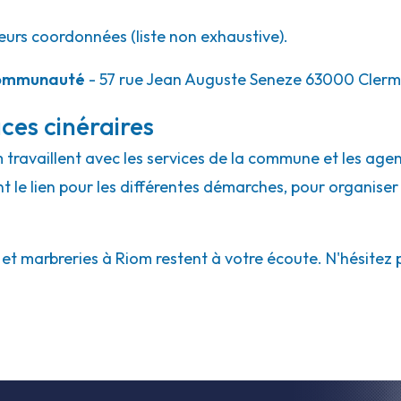
eurs coordonnées (liste non exhaustive).
Communauté
- 57 rue Jean Auguste Seneze 63000 Cler
ces cinéraires
m travaillent avec les services de la commune et les agen
ont le lien pour les différentes démarches, pour organiser
 marbreries à Riom restent à votre écoute. N'hésitez pa