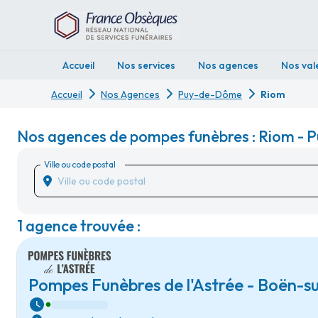
Accueil
Nos services
Nos agences
Nos val
Accueil
Nos Agences
Puy-de-Dôme
Riom
Nos agences de pompes funèbres : Riom -
Ville ou code postal
1 agence trouvée :
Pompes Funèbres de l'Astrée - Boën-s