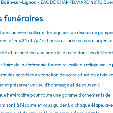
 Boën-sur-Lignon
- ZAC DE CHAMPBAYARD
42130
Boën
s funéraires
ntours peuvent solliciter les équipes du réseau de pom
ence 24h/24 et 7j/7 est aussi assurée en cas d'urgence
 et respect est une priorité, et cela dans les différent
r faire de la cérémonie funéraire, civile ou religieuse, l
ormules possibles en fonction de votre situation et de v
 et préserver un lieu d'hommage et de souvenir.
gue hétéroclite pour toute une gamme d'ornements de l
iom sont à l'écoute et vous guident, à chaque étape, avec d