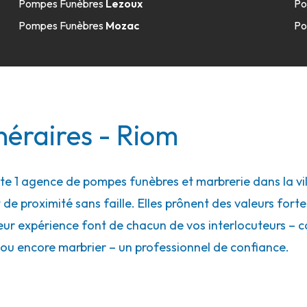
Pompes Funèbres
Lezoux
Po
Pompes Funèbres
Mozac
Po
néraires - Riom
 1 agence de pompes funèbres et marbrerie dans la vil
 de proximité sans faille. Elles prônent des valeurs forte
eur expérience font de chacun de vos interlocuteurs – con
ou encore marbrier – un professionnel de confiance.