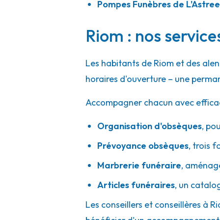
Pompes Funèbres de L'Astree
Riom : nos service
Les habitants de Riom et des ale
horaires d'ouverture – une perman
Accompagner chacun avec efficacité
Organisation d'obsèques
,
pou
Prévoyance obsèques
,
trois f
Marbrerie funéraire
,
aménager
Articles funéraires
,
un catalo
Les conseillers et conseillères à R