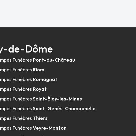
Puy-de-Dôme
mpes Funèbres
Pont-du-Château
mpes Funèbres
Riom
mpes Funèbres
Romagnat
mpes Funèbres
Royat
mpes Funèbres
Saint-Éloy-les-Mines
mpes Funèbres
Saint-Genès-Champanelle
mpes Funèbres
Thiers
mpes Funèbres
Veyre-Monton