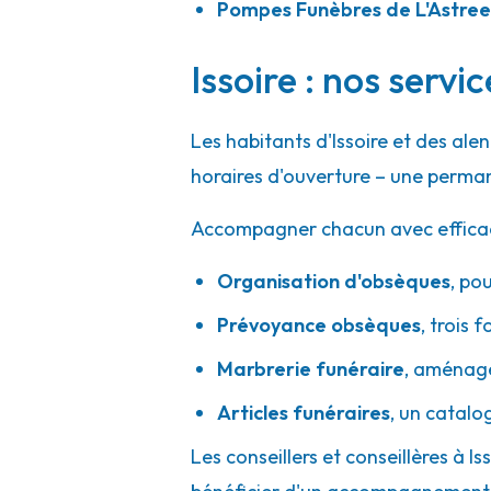
Pompes Funèbres de L'Astree
Issoire : nos servi
Les habitants d'Issoire et des al
horaires d'ouverture – une perman
Accompagner chacun avec efficacité
Organisation d'obsèques
,
pou
Prévoyance obsèques
,
trois f
Marbrerie funéraire
,
aménager
Articles funéraires
,
un catalo
Les conseillers et conseillères à Is