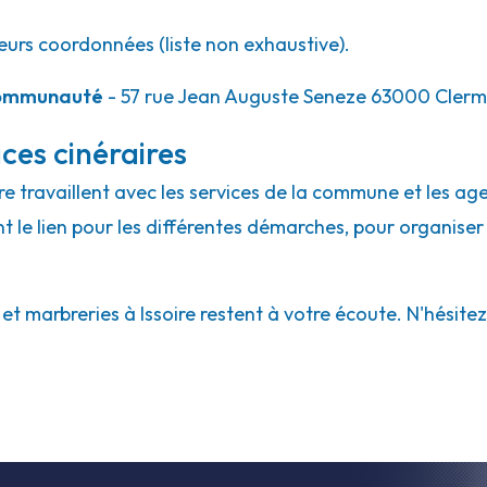
eurs coordonnées (liste non exhaustive).
Communauté
- 57 rue Jean Auguste Seneze 63000 Cler
ces cinéraires
ire travaillent avec les services de la commune et les ag
ont le lien pour les différentes démarches, pour organiser
 marbreries à Issoire restent à votre écoute. N'hésitez p