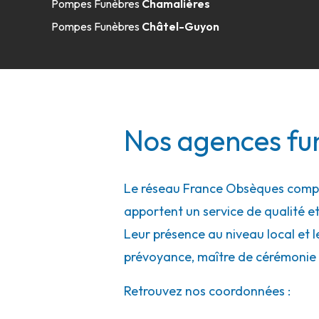
Pompes Funèbres
Chamalières
Pompes Funèbres
Châtel-Guyon
Nos agences fun
Le réseau France Obsèques compte 
apportent un service de qualité et
Leur présence au niveau local et l
prévoyance, maître de cérémonie 
Retrouvez nos coordonnées :