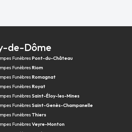
Puy-de-Dôme
mpes Funèbres
Pont-du-Château
mpes Funèbres
Riom
mpes Funèbres
Romagnat
mpes Funèbres
Royat
mpes Funèbres
Saint-Éloy-les-Mines
mpes Funèbres
Saint-Genès-Champanelle
mpes Funèbres
Thiers
mpes Funèbres
Veyre-Monton