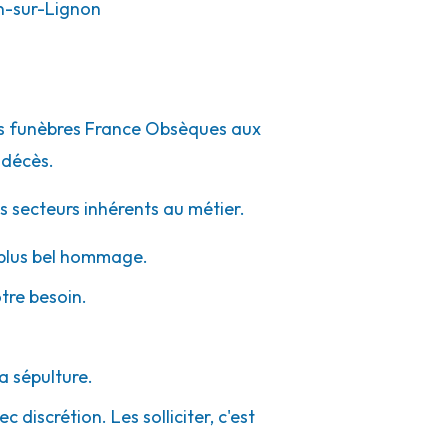
-sur-Lignon
pes funèbres France Obsèques aux
 décès.
s secteurs inhérents au métier.
e plus bel hommage.
otre besoin.
a sépulture.
 discrétion. Les solliciter, c'est