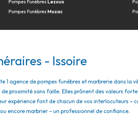
Pompes Funèbres
Lezoux
Po
Pompes Funèbres
Mozac
Po
éraires - Issoire
1 agence de pompes funèbres et marbrerie dans la ville
 de proximité sans faille. Elles prônent des valeurs forte
eur expérience font de chacun de vos interlocuteurs – con
ou encore marbrier – un professionnel de confiance.