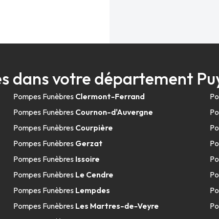
s dans votre département 
Pompes Funèbres
Clermont-Ferrand
Po
Pompes Funèbres
Cournon-d'Auvergne
Po
Pompes Funèbres
Courpière
Po
Pompes Funèbres
Gerzat
Po
Pompes Funèbres
Issoire
Po
Pompes Funèbres
Le Cendre
Po
Pompes Funèbres
Lempdes
Po
Pompes Funèbres
Les Martres-de-Veyre
Po