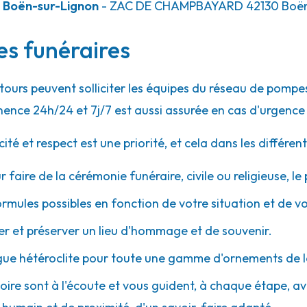
 Boën-sur-Lignon
- ZAC DE CHAMPBAYARD
42130
Boën
ces funéraires
entours peuvent solliciter les équipes du réseau de pom
ence 24h/24 et 7j/7 est aussi assurée en cas d'urgence
 et respect est une priorité, et cela dans les différent
r faire de la cérémonie funéraire, civile ou religieuse, l
ormules possibles en fonction de votre situation et de v
 et préserver un lieu d'hommage et de souvenir.
gue hétéroclite pour toute une gamme d'ornements de l
soire sont à l'écoute et vous guident, à chaque étape, avec