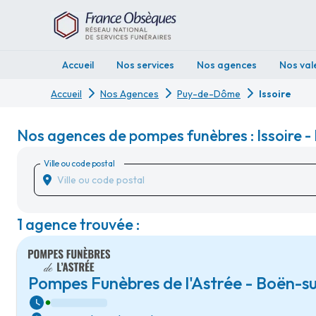
Accueil
Nos services
Nos agences
Nos val
Accueil
Nos Agences
Puy-de-Dôme
Issoire
Nos agences de pompes funèbres : Issoire
Ville ou code postal
1 agence trouvée :
Pompes Funèbres de l'Astrée - Boën-s