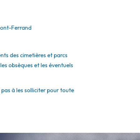
mont-Ferrand
ents des cimetières et parcs
 les obsèques et les éventuels
as à les solliciter pour toute