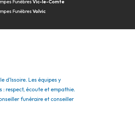
mpes Funèbres
Vic-le-Comte
mpes Funèbres
Volvic
 d'Issoire. Les équipes y
s : respect, écoute et empathie.
seiller funéraire et conseiller