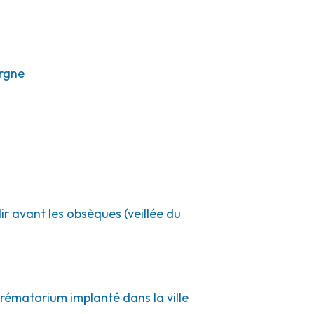
rgne
ir avant les obsèques (veillée du
crématorium implanté dans la ville