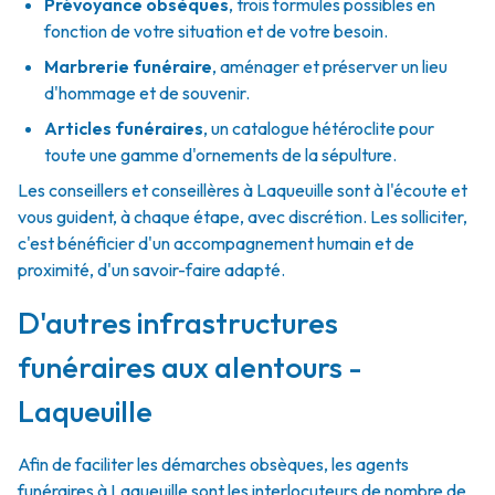
Prévoyance obsèques
,
trois formules possibles en
fonction de votre situation et de votre besoin.
Marbrerie funéraire
,
aménager et préserver un lieu
d'hommage et de souvenir.
Articles funéraires
,
un catalogue hétéroclite pour
toute une gamme d'ornements de la sépulture.
Les conseillers et conseillères à Laqueuille sont à l'écoute et
vous guident, à chaque étape, avec discrétion. Les solliciter,
c'est bénéficier d'un accompagnement humain et de
proximité, d'un savoir-faire adapté.
D'autres infrastructures
funéraires aux alentours -
Laqueuille
Afin de faciliter les démarches obsèques, les agents
funéraires à Laqueuille sont les interlocuteurs de nombre de