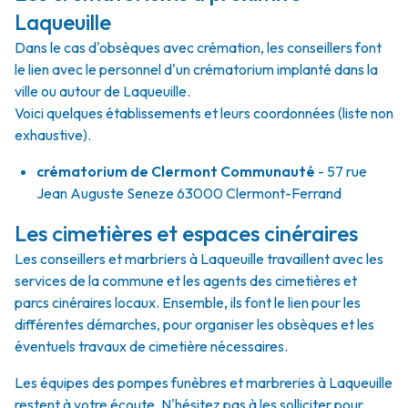
Laqueuille
Dans le cas d'obsèques avec crémation, les conseillers font
le lien avec le personnel d'un crématorium implanté dans la
ville ou autour de Laqueuille.
Voici quelques établissements et leurs coordonnées (liste non
exhaustive).
crématorium de Clermont Communauté
- 57 rue
Jean Auguste Seneze 63000 Clermont-Ferrand
Les cimetières et espaces cinéraires
Les conseillers et marbriers à Laqueuille travaillent avec les
services de la commune et les agents des cimetières et
parcs cinéraires locaux. Ensemble, ils font le lien pour les
différentes démarches, pour organiser les obsèques et les
éventuels travaux de cimetière nécessaires.
Les équipes des pompes funèbres et marbreries à Laqueuille
restent à votre écoute. N'hésitez pas à les solliciter pour