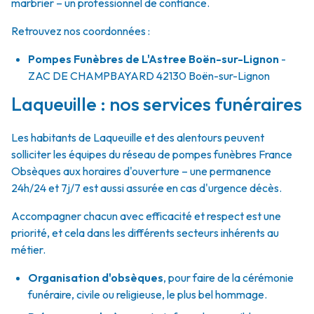
marbrier – un professionnel de confiance.
Retrouvez nos coordonnées :
Pompes Funèbres de L'Astree Boën-sur-Lignon
-
ZAC DE CHAMPBAYARD
42130
Boën-sur-Lignon
Laqueuille : nos services funéraires
Les habitants de Laqueuille et des alentours peuvent
solliciter les équipes du réseau de pompes funèbres France
Obsèques aux horaires d'ouverture – une permanence
24h/24 et 7j/7 est aussi assurée en cas d'urgence décès.
Accompagner chacun avec efficacité et respect est une
priorité, et cela dans les différents secteurs inhérents au
métier.
Organisation d'obsèques
,
pour faire de la cérémonie
funéraire, civile ou religieuse, le plus bel hommage.