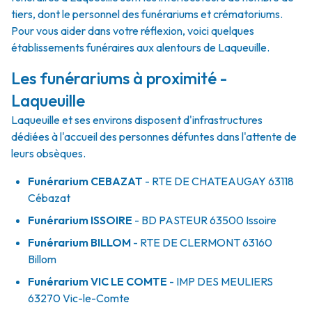
tiers, dont le personnel des funérariums et crématoriums.
Pour vous aider dans votre réflexion, voici quelques
établissements funéraires aux alentours de Laqueuille.
Les funérariums à proximité -
Laqueuille
Laqueuille et ses environs disposent d'infrastructures
dédiées à l'accueil des personnes défuntes dans l'attente de
leurs obsèques.
Funérarium
CEBAZAT
- RTE
DE CHATEAUGAY
63118
Cébazat
Funérarium
ISSOIRE
- BD
PASTEUR
63500
Issoire
Funérarium
BILLOM
- RTE
DE CLERMONT
63160
Billom
Funérarium
VIC LE COMTE
- IMP
DES MEULIERS
63270
Vic-le-Comte