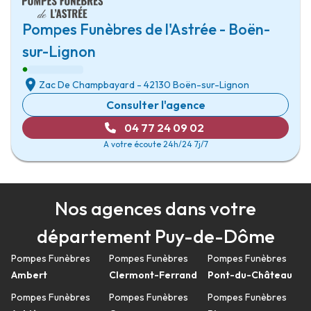
Pompes Funèbres de l'Astrée - Boën-
sur-Lignon
Zac De Champbayard
-
42130 Boën-sur-Lignon
Consulter l'agence
04 77 24 09 02
A votre écoute 24h/24 7j/7
Nos agences dans votre
département Puy-de-Dôme
Pompes Funèbres
Pompes Funèbres
Pompes Funèbres
Ambert
Clermont-Ferrand
Pont-du-Château
Pompes Funèbres
Pompes Funèbres
Pompes Funèbres