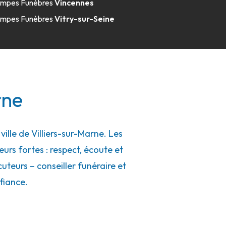
mpes Funèbres
Vincennes
mpes Funèbres
Vitry-sur-Seine
rne
lle de Villiers-sur-Marne. Les
eurs fortes : respect, écoute et
uteurs – conseiller funéraire et
fiance.