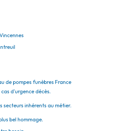
Vincennes
treuil
éseau de pompes funèbres France
 cas d'urgence décès.
s secteurs inhérents au métier.
e plus bel hommage.