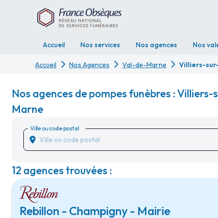
Accueil
Nos services
Nos agences
Nos val
Accueil
Nos Agences
Val-de-Marne
Villiers-su
Nos agences de pompes funèbres : Villiers-
Marne
Ville ou code postal
12 agences trouvées :
Rebillon - Champigny - Mairie