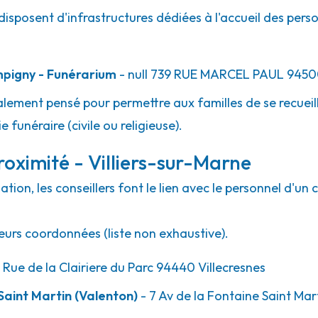
 disposent d'infrastructures dédiées à l'accueil des per
pigny - Funérarium
- null
739 RUE MARCEL PAUL
9450
lement pensé pour permettre aux familles de se recueill
 funéraire (civile ou religieuse).
oximité - Villiers-sur-Marne
ion, les conseillers font le lien avec le personnel d'un 
eurs coordonnées (liste non exhaustive).
 Rue de la Clairiere du Parc 94440 Villecresnes
aint Martin (Valenton)
- 7 Av de la Fontaine Saint Ma