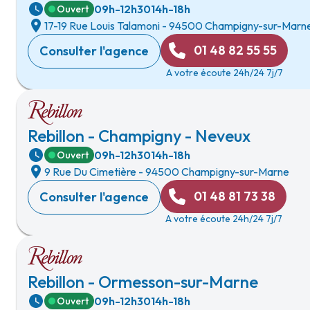
09h-12h30
14h-18h
Ouvert
17-19 Rue Louis Talamoni
-
94500 Champigny-sur-Marn
01 48 82 55 55
Consulter l'agence
A votre écoute 24h/24 7j/7
Rebillon - Champigny - Neveux
09h-12h30
14h-18h
Ouvert
9 Rue Du Cimetière
-
94500 Champigny-sur-Marne
01 48 81 73 38
Consulter l'agence
A votre écoute 24h/24 7j/7
Rebillon - Ormesson-sur-Marne
09h-12h30
14h-18h
Ouvert