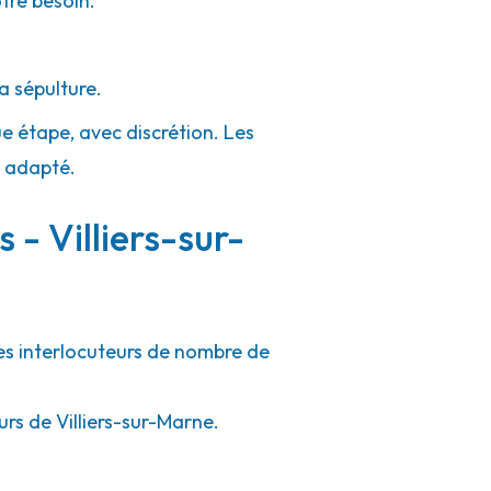
otre besoin.
a sépulture.
ue étape, avec discrétion. Les
e adapté.
 - Villiers-sur-
les interlocuteurs de nombre de
rs de Villiers-sur-Marne.