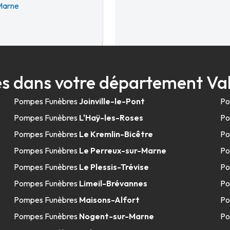
Marne
4.9km
s dans votre département V
Pompes Funèbres
Joinville-le-Pont
Po
Pompes Funèbres
L'Haÿ-les-Roses
Po
Pompes Funèbres
Le Kremlin-Bicêtre
Po
Pompes Funèbres
Le Perreux-sur-Marne
Po
Pompes Funèbres
Le Plessis-Trévise
Po
5.1km
Pompes Funèbres
Limeil-Brévannes
Po
Pompes Funèbres
Maisons-Alfort
Po
Pompes Funèbres
Nogent-sur-Marne
Po