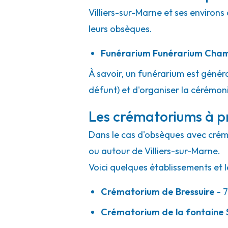
Villiers-sur-Marne et ses environs
leurs obsèques.
Funérarium
Funérarium Cham
À savoir, un funérarium est généra
défunt) et d'organiser la cérémonie
Les crématoriums à pr
Dans le cas d'obsèques avec crémat
ou autour de Villiers-sur-Marne.
Voici quelques établissements et l
Crématorium de Bressuire
- 7
Crématorium de la fontaine S