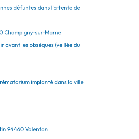
sonnes défuntes dans l'attente de
0
Champigny-sur-Marne
ir avant les obsèques (veillée du
crématorium implanté dans la ville
rtin 94460 Valenton