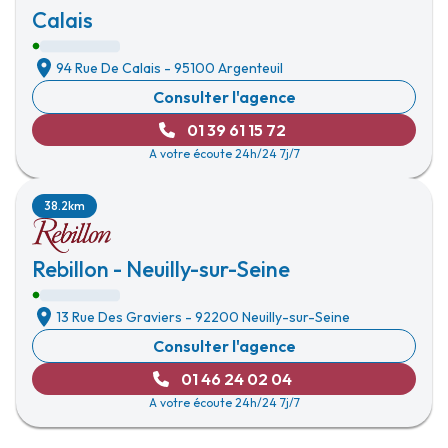
Calais
94 Rue De Calais
-
95100 Argenteuil
Consulter l'agence
01 39 61 15 72
A votre écoute 24h/24 7j/7
38.2km
Rebillon - Neuilly-sur-Seine
13 Rue Des Graviers
-
92200 Neuilly-sur-Seine
Consulter l'agence
01 46 24 02 04
A votre écoute 24h/24 7j/7