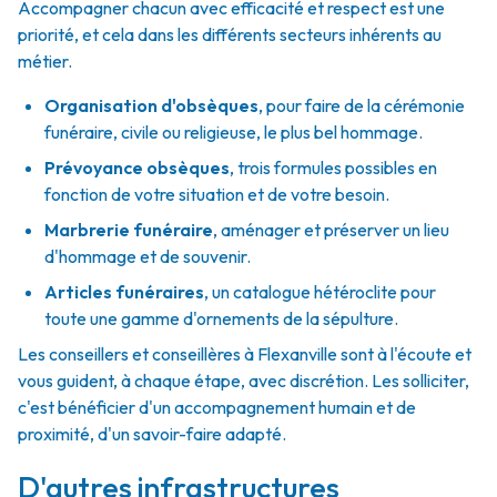
Accompagner chacun avec efficacité et respect est une
priorité, et cela dans les différents secteurs inhérents au
métier.
Organisation d'obsèques
,
pour faire de la cérémonie
funéraire, civile ou religieuse, le plus bel hommage.
Prévoyance obsèques
,
trois formules possibles en
fonction de votre situation et de votre besoin.
Marbrerie funéraire
,
aménager et préserver un lieu
d'hommage et de souvenir.
Articles funéraires
,
un catalogue hétéroclite pour
toute une gamme d'ornements de la sépulture.
Les conseillers et conseillères à Flexanville sont à l'écoute et
vous guident, à chaque étape, avec discrétion. Les solliciter,
c'est bénéficier d'un accompagnement humain et de
proximité, d'un savoir-faire adapté.
D'autres infrastructures