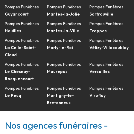
Pompes Funèbres
Pompes Funèbres
Pompes Funèbres
Guyancourt
Mantes-la-Jolie
Sartrouville
Pompes Funèbres
Pompes Funèbres
Pompes Funèbres
Houilles
Mantes-la-Ville
Trappes
Pompes Funèbres
Pompes Funèbres
Pompes Funèbres
La Celle-Saint-
Marly-le-Roi
Vélizy-Villacoublay
Cloud
Pompes Funèbres
Pompes Funèbres
Pompes Funèbres
Le Chesnay-
Maurepas
Versailles
Rocquencourt
Pompes Funèbres
Pompes Funèbres
Pompes Funèbres
Le Pecq
Montigny-le-
Viroflay
Bretonneux
Nos agences funéraires -