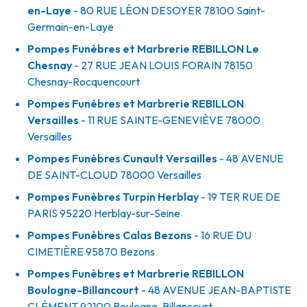
en-Laye
- 80 RUE LÉON DESOYER
78100
Saint-
Germain-en-Laye
Pompes Funèbres et Marbrerie REBILLON Le
Chesnay
- 27 RUE JEAN LOUIS FORAIN
78150
Chesnay-Rocquencourt
Pompes Funèbres et Marbrerie REBILLON
Versailles
- 11 RUE SAINTE-GENEVIÈVE
78000
Versailles
Pompes Funèbres Cunault Versailles
- 48 AVENUE
DE SAINT-CLOUD
78000
Versailles
Pompes Funèbres Turpin Herblay
- 19 TER RUE DE
PARIS
95220
Herblay-sur-Seine
Pompes Funèbres Calas Bezons
- 16 RUE DU
CIMETIÈRE
95870
Bezons
Pompes Funèbres et Marbrerie REBILLON
Boulogne-Billancourt
- 48 AVENUE JEAN-BAPTISTE
CLÉMENT
92100
Boulogne-Billancourt