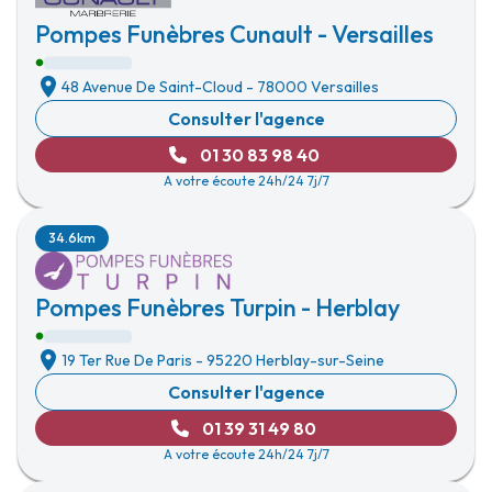
Pompes Funèbres Cunault - Versailles
48 Avenue De Saint-Cloud
-
78000 Versailles
Consulter l'agence
01 30 83 98 40
A votre écoute 24h/24 7j/7
34.6km
Pompes Funèbres Turpin - Herblay
19 Ter Rue De Paris
-
95220 Herblay-sur-Seine
Consulter l'agence
01 39 31 49 80
A votre écoute 24h/24 7j/7