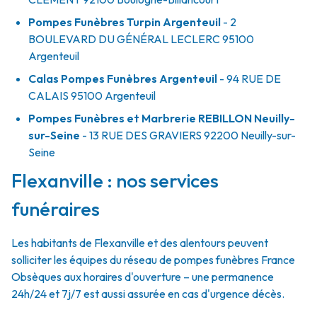
Pompes Funèbres Turpin Argenteuil
- 2
BOULEVARD DU GÉNÉRAL LECLERC
95100
Argenteuil
Calas Pompes Funèbres Argenteuil
- 94 RUE DE
CALAIS
95100
Argenteuil
Pompes Funèbres et Marbrerie REBILLON Neuilly-
sur-Seine
- 13 RUE DES GRAVIERS
92200
Neuilly-sur-
Seine
Flexanville : nos services
funéraires
Les habitants de Flexanville et des alentours peuvent
solliciter les équipes du réseau de pompes funèbres France
Obsèques aux horaires d'ouverture – une permanence
24h/24 et 7j/7 est aussi assurée en cas d'urgence décès.