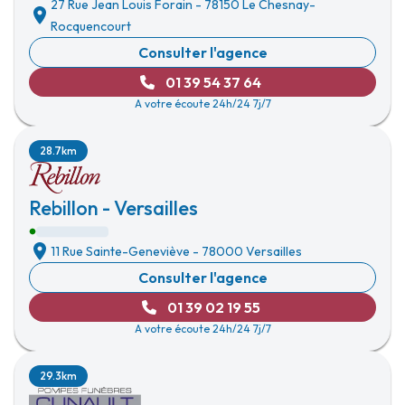
27 Rue Jean Louis Forain
-
78150 Le Chesnay-
Rocquencourt
Consulter l'agence
01 39 54 37 64
A votre écoute 24h/24 7j/7
28.7km
Rebillon - Versailles
11 Rue Sainte-Geneviève
-
78000 Versailles
Consulter l'agence
01 39 02 19 55
A votre écoute 24h/24 7j/7
29.3km