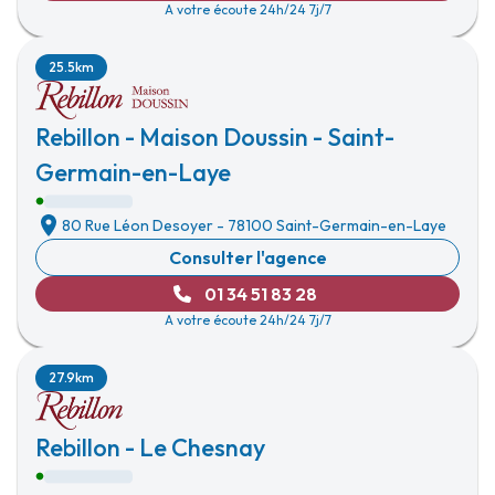
A votre écoute 24h/24 7j/7
25.5km
Rebillon - Maison Doussin - Saint-
Germain-en-Laye
80 Rue Léon Desoyer
-
78100 Saint-Germain-en-Laye
Consulter l'agence
01 34 51 83 28
A votre écoute 24h/24 7j/7
27.9km
Rebillon - Le Chesnay