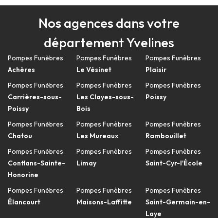
Nos agences dans votre
département Yvelines
Pompes Funèbres
Pompes Funèbres
Pompes Funèbres
Achères
Le Vésinet
Plaisir
Pompes Funèbres
Pompes Funèbres
Pompes Funèbres
Carrières-sous-
Les Clayes-sous-
Poissy
Poissy
Bois
Pompes Funèbres
Pompes Funèbres
Pompes Funèbres
Chatou
Les Mureaux
Rambouillet
Pompes Funèbres
Pompes Funèbres
Pompes Funèbres
Conflans-Sainte-
Limay
Saint-Cyr-l'École
Honorine
Pompes Funèbres
Pompes Funèbres
Pompes Funèbres
Élancourt
Maisons-Laffitte
Saint-Germain-en-
Laye