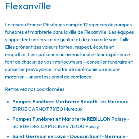
Flexanville
Le réseau France Obsèques compte 12 agences de pompes
funèbres et marbrerie dans la ville de Flexanville. Les équipes
y apportent un service de qualité et de proximité sans faille.
Elles prônent des valeurs fortes : respect, écoute et
empathie. Leur présence au niveau local et leur expérience
font de chacun de vos interlocuteurs – conseiller funéraire et
conseiller prévoyance, maître de cérémonie ou encore
marbrier – un professionnel de confiance.
Retrouvez nos coordonnées :
Pompes Funèbres Marbrerie Redolfi Les Mureaux
-
31 RUE CARNOT
78130
Mureaux
Pompes Funèbres et Marbrerie REBILLON Poissy
-
50 RUE DES CAPUCINES
78300
Poissy
Saint Germain en Laye - Doussin Saint-Germain-