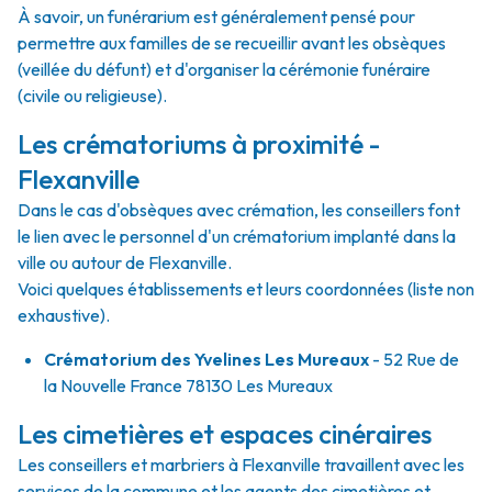
À savoir, un funérarium est généralement pensé pour
permettre aux familles de se recueillir avant les obsèques
(veillée du défunt) et d'organiser la cérémonie funéraire
(civile ou religieuse).
Les crématoriums à proximité -
Flexanville
Dans le cas d'obsèques avec crémation, les conseillers font
le lien avec le personnel d'un crématorium implanté dans la
ville ou autour de Flexanville.
Voici quelques établissements et leurs coordonnées (liste non
exhaustive).
Crématorium des Yvelines Les Mureaux
- 52 Rue de
la Nouvelle France 78130 Les Mureaux
Les cimetières et espaces cinéraires
Les conseillers et marbriers à Flexanville travaillent avec les
services de la commune et les agents des cimetières et