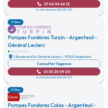
01 46 04 66 12
A votre écoute 24h/24 7j/7
37.8km
Pompes Funèbres Turpin - Argenteuil -
Général Leclerc
2 Boulevard Du Général Leclerc
-
95100 Argenteuil
Consulter l'agence
01 30 25 09 20
A votre écoute 24h/24 7j/7
37.9km
Pompes Funèbres Calas - Argenteuil -