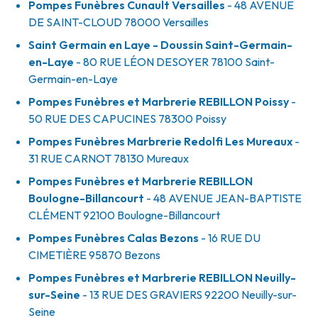
Pompes Funèbres Cunault Versailles
- 48 AVENUE
DE SAINT-CLOUD
78000
Versailles
Saint Germain en Laye - Doussin Saint-Germain-
en-Laye
- 80 RUE LÉON DESOYER
78100
Saint-
Germain-en-Laye
Pompes Funèbres et Marbrerie REBILLON Poissy
-
50 RUE DES CAPUCINES
78300
Poissy
Pompes Funèbres Marbrerie Redolfi Les Mureaux
-
31 RUE CARNOT
78130
Mureaux
Pompes Funèbres et Marbrerie REBILLON
Boulogne-Billancourt
- 48 AVENUE JEAN-BAPTISTE
CLÉMENT
92100
Boulogne-Billancourt
Pompes Funèbres Calas Bezons
- 16 RUE DU
CIMETIÈRE
95870
Bezons
Pompes Funèbres et Marbrerie REBILLON Neuilly-
sur-Seine
- 13 RUE DES GRAVIERS
92200
Neuilly-sur-
Seine