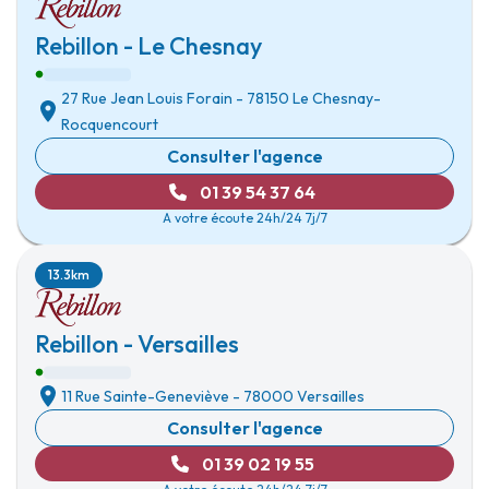
Rebillon - Le Chesnay
27 Rue Jean Louis Forain
-
78150 Le Chesnay-
Rocquencourt
Consulter l'agence
01 39 54 37 64
A votre écoute 24h/24 7j/7
13.3km
Rebillon - Versailles
11 Rue Sainte-Geneviève
-
78000 Versailles
Consulter l'agence
01 39 02 19 55