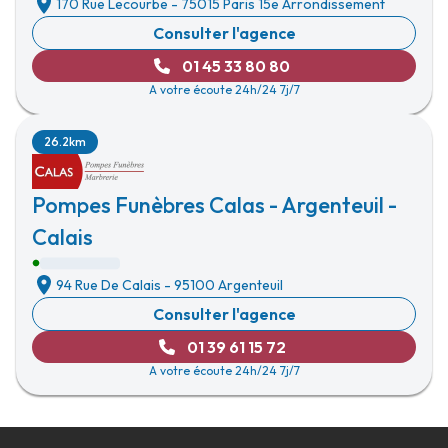
170 Rue Lecourbe
-
75015 Paris 15e Arrondissement
Consulter l'agence
01 45 33 80 80
A votre écoute 24h/24 7j/7
26.2km
Pompes Funèbres Calas - Argenteuil -
Calais
94 Rue De Calais
-
95100 Argenteuil
Consulter l'agence
01 39 61 15 72
A votre écoute 24h/24 7j/7