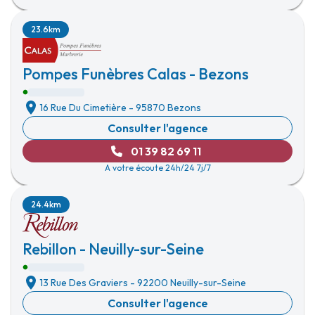
23.6km
Pompes Funèbres Calas - Bezons
16 Rue Du Cimetière
-
95870 Bezons
Consulter l'agence
01 39 82 69 11
A votre écoute 24h/24 7j/7
24.4km
Rebillon - Neuilly-sur-Seine
13 Rue Des Graviers
-
92200 Neuilly-sur-Seine
Consulter l'agence