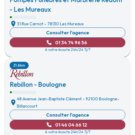
- Les Mureaux
31 Rue Carnot
-
78130 Les Mureaux
Consulter l'agence
01 34 74 96 56
A votre écoute 24h/24 7j/7
21.6km
Rebillon - Boulogne
48 Avenue Jean-Baptiste Clément
-
92100 Boulogne-
Billancourt
Consulter l'agence
01 46 04 66 12
A votre écoute 24h/24 7j/7