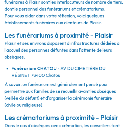
funéraires à Plaisir sont les interlocuteurs de nombre de tiers,
dont le personnel des funérariums et crématoriums.
Pour vous aider dans votre réflexion, voici quelques
établissements funéraires aux alentours de Plaisir.
Les funérariums à proximité - Plaisir
Plaisir et ses environs disposent d'infrastructures dédiées à
l'accueil des personnes défuntes dans l'attente de leurs
obsèques.
Funérarium
CHATOU
- AV
DU CIMETIÈRE DU
VÉSINET
78400
Chatou
À savoir, un funérarium est généralement pensé pour
permettre aux familles de se recueillir avant les obsèques
(veillée du défunt) et d'organiser la cérémonie funéraire
(civile ou religieuse).
Les crématoriums à proximité - Plaisir
Dans le cas d'obsèques avec crémation, les conseillers font