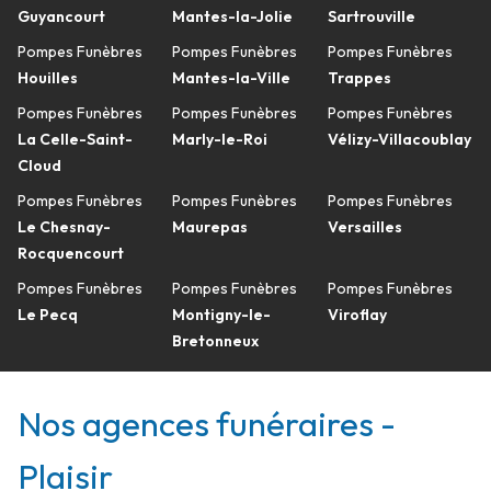
Guyancourt
Mantes-la-Jolie
Sartrouville
Pompes Funèbres
Pompes Funèbres
Pompes Funèbres
Houilles
Mantes-la-Ville
Trappes
Pompes Funèbres
Pompes Funèbres
Pompes Funèbres
La Celle-Saint-
Marly-le-Roi
Vélizy-Villacoublay
Cloud
Pompes Funèbres
Pompes Funèbres
Pompes Funèbres
Le Chesnay-
Maurepas
Versailles
Rocquencourt
Pompes Funèbres
Pompes Funèbres
Pompes Funèbres
Le Pecq
Montigny-le-
Viroflay
Bretonneux
Nos agences funéraires -
Plaisir