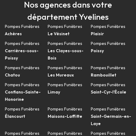
Nos agences dans votre
département Yvelines
Pompes Funèbres
Pompes Funèbres
Pompes Funèbres
Achères
Le Vésinet
Plaisir
Pompes Funèbres
Pompes Funèbres
Pompes Funèbres
Carrières-sous-
Les Clayes-sous-
Poissy
Poissy
Bois
Pompes Funèbres
Pompes Funèbres
Pompes Funèbres
Chatou
Les Mureaux
Rambouillet
Pompes Funèbres
Pompes Funèbres
Pompes Funèbres
Conflans-Sainte-
Limay
Saint-Cyr-l'École
Honorine
Pompes Funèbres
Pompes Funèbres
Pompes Funèbres
Élancourt
Maisons-Laffitte
Saint-Germain-en-
Laye
Pompes Funèbres
Pompes Funèbres
Pompes Funèbres