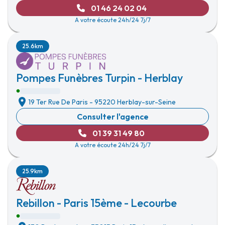
01 46 24 02 04
A votre écoute 24h/24 7j/7
25.6km
Pompes Funèbres Turpin - Herblay
19 Ter Rue De Paris
-
95220 Herblay-sur-Seine
Consulter l'agence
01 39 31 49 80
A votre écoute 24h/24 7j/7
25.9km
Rebillon - Paris 15ème - Lecourbe