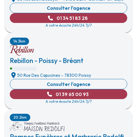
Consulter l'agence
01 34 51 83 28
A votre écoute 24h/24 7j/7
14.3km
Rebillon - Poissy - Bréant
50 Rue Des Capucines
-
78300 Poissy
Consulter l'agence
01 39 65 00 93
A votre écoute 24h/24 7j/7
20.2km
Pompes Funèbres et Marbrerie Redolfi