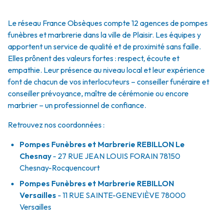
Le réseau France Obsèques compte 12 agences de pompes
funèbres et marbrerie dans la ville de Plaisir. Les équipes y
apportent un service de qualité et de proximité sans faille.
Elles prônent des valeurs fortes : respect, écoute et
empathie. Leur présence au niveau local et leur expérience
font de chacun de vos interlocuteurs – conseiller funéraire et
conseiller prévoyance, maître de cérémonie ou encore
marbrier – un professionnel de confiance.
Retrouvez nos coordonnées :
Pompes Funèbres et Marbrerie REBILLON Le
Chesnay
- 27 RUE JEAN LOUIS FORAIN
78150
Chesnay-Rocquencourt
Pompes Funèbres et Marbrerie REBILLON
Versailles
- 11 RUE SAINTE-GENEVIÈVE
78000
Versailles