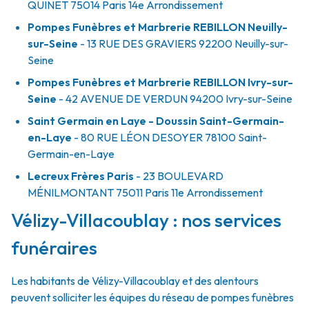
QUINET
75014
Paris 14e Arrondissement
Pompes Funèbres et Marbrerie REBILLON Neuilly-
sur-Seine
- 13 RUE DES GRAVIERS
92200
Neuilly-sur-
Seine
Pompes Funèbres et Marbrerie REBILLON Ivry-sur-
Seine
- 42 AVENUE DE VERDUN
94200
Ivry-sur-Seine
Saint Germain en Laye - Doussin Saint-Germain-
en-Laye
- 80 RUE LÉON DESOYER
78100
Saint-
Germain-en-Laye
Lecreux Frères Paris
- 23 BOULEVARD
MÉNILMONTANT
75011
Paris 11e Arrondissement
Vélizy-Villacoublay : nos services
funéraires
Les habitants de Vélizy-Villacoublay et des alentours
peuvent solliciter les équipes du réseau de pompes funèbres