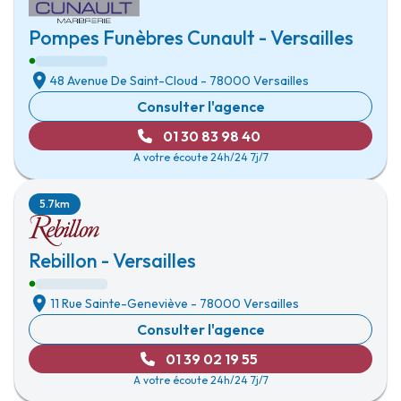
Pompes Funèbres Cunault - Versailles
48 Avenue De Saint-Cloud
-
78000 Versailles
Consulter l'agence
01 30 83 98 40
A votre écoute 24h/24 7j/7
5.7km
Rebillon - Versailles
11 Rue Sainte-Geneviève
-
78000 Versailles
Consulter l'agence
01 39 02 19 55
A votre écoute 24h/24 7j/7