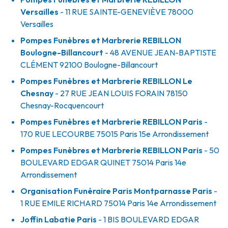
Versailles
- 11 RUE SAINTE-GENEVIÈVE
78000
Versailles
Pompes Funèbres et Marbrerie REBILLON
Boulogne-Billancourt
- 48 AVENUE JEAN-BAPTISTE
CLÉMENT
92100
Boulogne-Billancourt
Pompes Funèbres et Marbrerie REBILLON Le
Chesnay
- 27 RUE JEAN LOUIS FORAIN
78150
Chesnay-Rocquencourt
Pompes Funèbres et Marbrerie REBILLON Paris
-
170 RUE LECOURBE
75015
Paris 15e Arrondissement
Pompes Funèbres et Marbrerie REBILLON Paris
- 50
BOULEVARD EDGAR QUINET
75014
Paris 14e
Arrondissement
Organisation Funéraire Paris Montparnasse Paris
-
1 RUE EMILE RICHARD
75014
Paris 14e Arrondissement
Joffin Labatie Paris
- 1 BIS BOULEVARD EDGAR