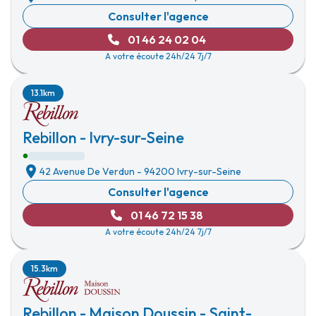
Consulter l'agence
01 46 24 02 04
A votre écoute 24h/24 7j/7
13.1km
Rebillon - Ivry-sur-Seine
42 Avenue De Verdun
-
94200 Ivry-sur-Seine
Consulter l'agence
01 46 72 15 38
A votre écoute 24h/24 7j/7
15.3km
Rebillon - Maison Doussin - Saint-