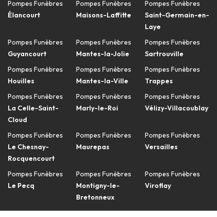
Pompes Funèbres
Pompes Funèbres
Pompes Funèbres
Élancourt
Maisons-Laffitte
Saint-Germain-en-
Laye
Pompes Funèbres
Pompes Funèbres
Pompes Funèbres
Guyancourt
Mantes-la-Jolie
Sartrouville
Pompes Funèbres
Pompes Funèbres
Pompes Funèbres
Houilles
Mantes-la-Ville
Trappes
Pompes Funèbres
Pompes Funèbres
Pompes Funèbres
La Celle-Saint-
Marly-le-Roi
Vélizy-Villacoublay
Cloud
Pompes Funèbres
Pompes Funèbres
Pompes Funèbres
Le Chesnay-
Maurepas
Versailles
Rocquencourt
Pompes Funèbres
Pompes Funèbres
Pompes Funèbres
Le Pecq
Montigny-le-
Viroflay
Bretonneux