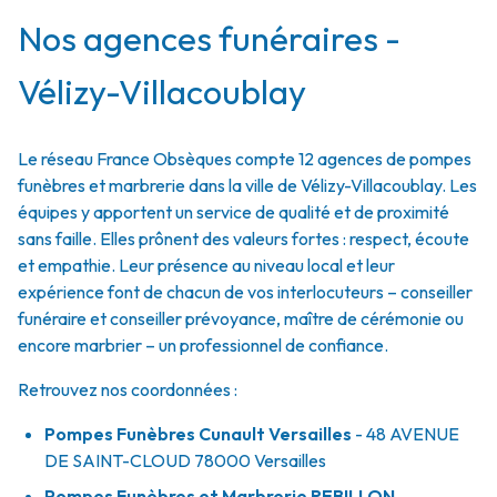
Nos agences funéraires -
Vélizy-Villacoublay
Le réseau France Obsèques compte 12 agences de pompes
funèbres et marbrerie dans la ville de Vélizy-Villacoublay. Les
équipes y apportent un service de qualité et de proximité
sans faille. Elles prônent des valeurs fortes : respect, écoute
et empathie. Leur présence au niveau local et leur
expérience font de chacun de vos interlocuteurs – conseiller
funéraire et conseiller prévoyance, maître de cérémonie ou
encore marbrier – un professionnel de confiance.
Retrouvez nos coordonnées :
Pompes Funèbres Cunault Versailles
- 48 AVENUE
DE SAINT-CLOUD
78000
Versailles
Pompes Funèbres et Marbrerie REBILLON