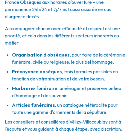
France Obsèques aux horaires d'ouverture – une
permanence 24h/24 et 7j/7 est aussi assurée en cas
d'urgence décès.
Accompagner chacun avec efficacité et respect est une
priorité, et cela dans les différents secteurs inhérents au
métier.
Organisation d'obsèques
,
pour faire de la cérémonie
funéraire, civile ou religieuse, le plus bel hommage.
Prévoyance obsèques
,
trois formules possibles en
fonction de votre situation et de votre besoin.
Marbrerie funéraire
,
aménager et préserver un lieu
d'hommage et de souvenir.
Articles funéraires
,
un catalogue hétéroclite pour
toute une gamme d'ornements de la sépulture.
Les conseillers et conseillères à Vélizy-Villacoublay sont à
l'écoute et vous guident, à chaque étape, avec discrétion.