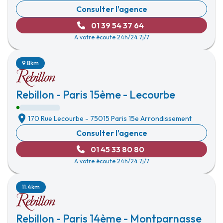
Consulter l'agence
01 39 54 37 64
A votre écoute 24h/24 7j/7
9.8km
Rebillon - Paris 15ème - Lecourbe
170 Rue Lecourbe
-
75015 Paris 15e Arrondissement
Consulter l'agence
01 45 33 80 80
A votre écoute 24h/24 7j/7
11.4km
Rebillon - Paris 14ème - Montparnasse