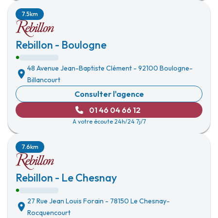
7.5km
Rebillon - Boulogne
48 Avenue Jean-Baptiste Clément
-
92100 Boulogne-
Billancourt
Consulter l'agence
01 46 04 66 12
A votre écoute 24h/24 7j/7
7.6km
Rebillon - Le Chesnay
27 Rue Jean Louis Forain
-
78150 Le Chesnay-
Rocquencourt