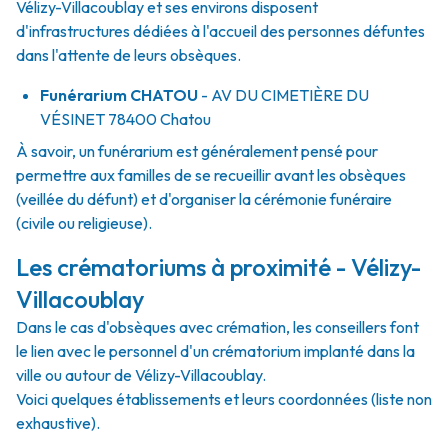
Vélizy-Villacoublay et ses environs disposent
d'infrastructures dédiées à l'accueil des personnes défuntes
dans l'attente de leurs obsèques.
Funérarium
CHATOU
- AV
DU CIMETIÈRE DU
VÉSINET
78400
Chatou
À savoir, un funérarium est généralement pensé pour
permettre aux familles de se recueillir avant les obsèques
(veillée du défunt) et d'organiser la cérémonie funéraire
(civile ou religieuse).
Les crématoriums à proximité - Vélizy-
Villacoublay
Dans le cas d'obsèques avec crémation, les conseillers font
le lien avec le personnel d'un crématorium implanté dans la
ville ou autour de Vélizy-Villacoublay.
Voici quelques établissements et leurs coordonnées (liste non
exhaustive).