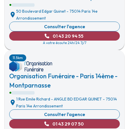
50 Boulevard Edgar Quinet
-
75014 Paris 14e
Arrondissement
Consulter l'agence
01 43 20 94 55
A votre écoute 24h/24 7j/7
11.5km
Organisation Funéraire - Paris 14ème -
Montparnasse
1 Rue Emile Richard
-
ANGLE BD EDGAR QUINET
-
75014
Paris 14e Arrondissement
Consulter l'agence
01 43 29 07 50