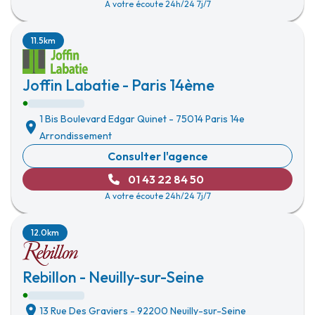
A votre écoute 24h/24 7j/7
11.5km
Joffin Labatie - Paris 14ème
1 Bis Boulevard Edgar Quinet
-
75014 Paris 14e
Arrondissement
Consulter l'agence
01 43 22 84 50
A votre écoute 24h/24 7j/7
12.0km
Rebillon - Neuilly-sur-Seine
13 Rue Des Graviers
-
92200 Neuilly-sur-Seine