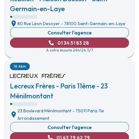
Germain-en-Laye
80 Rue Léon Desoyer
-
78100 Saint-Germain-en-Laye
Consulter l'agence
01 34 51 83 28
A votre écoute 24h/24 7j/7
16.4km
Lecreux Frères - Paris 11ème - 23
Ménilmontant
23 Boulevard Ménilmontant
-
75011 Paris 11e
Arrondissement
Consulter l'agence
01 43 79 62 79