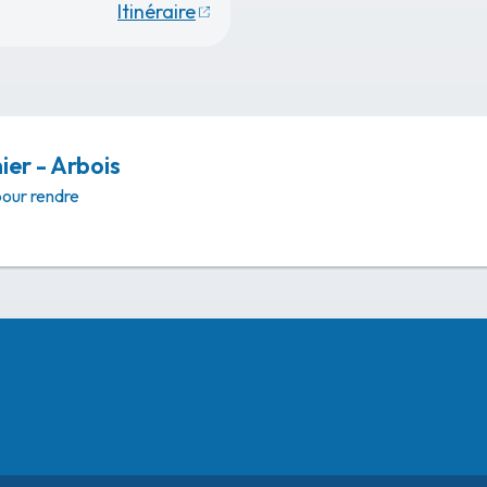
Itinéraire
er - Arbois
pour rendre