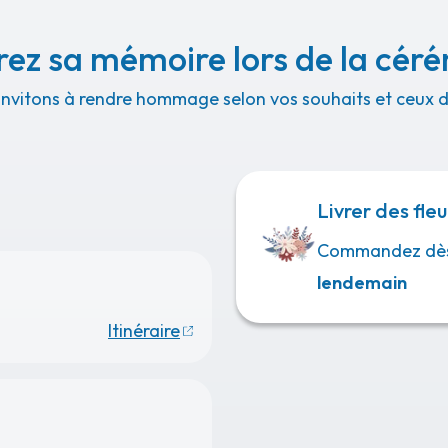
ez sa mémoire lors de la cér
invitons à rendre hommage selon vos souhaits et ceux de
Livrer des fleu
Commandez dè
lendemain
Itinéraire