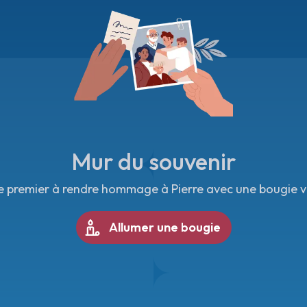
Mur du souvenir
e premier à rendre hommage à Pierre avec une bougie vi
Allumer une bougie