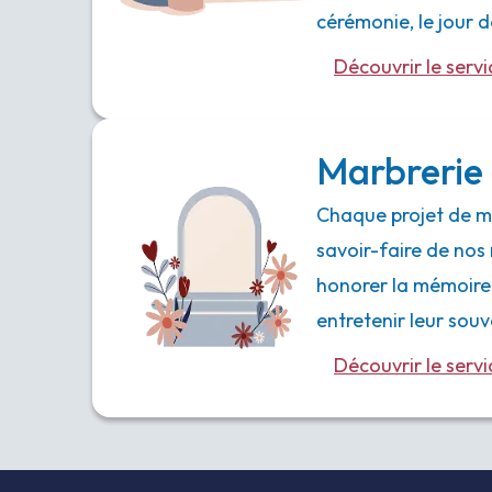
cérémonie, le jour
Découvrir le servi
Marbrerie 
Chaque projet de ma
savoir-faire de nos 
honorer la mémoire
entretenir leur souv
Découvrir le servi