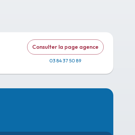
Consulter la page agence
03 84 37 50 89