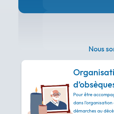
Nous so
Organisat
d’obsèque
Pour être accompag
dans l’organisation 
démarches au décès,