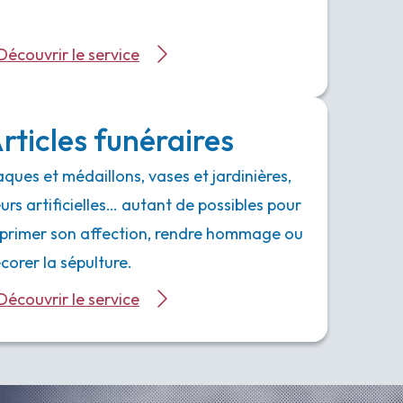
Découvrir le service
rticles funéraires
aques et médaillons, vases et jardinières,
eurs artificielles… autant de possibles pour
primer son affection, rendre hommage ou
corer la sépulture.
Découvrir le service