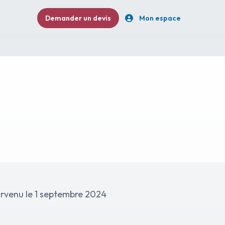
Demander un devis
Mon espace
urvenu le 1 septembre 2024