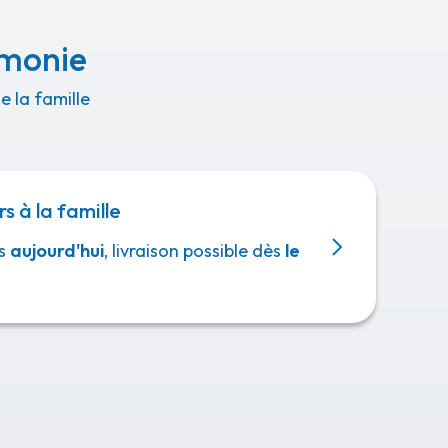
émonie
 la famille
rs à la famille
s
aujourd'hui
, livraison possible dès
le