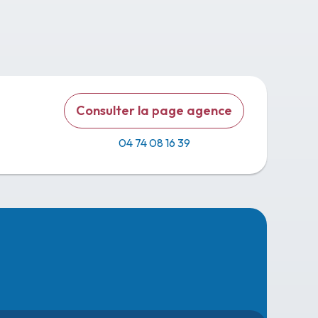
Consulter la page agence
04 74 08 16 39