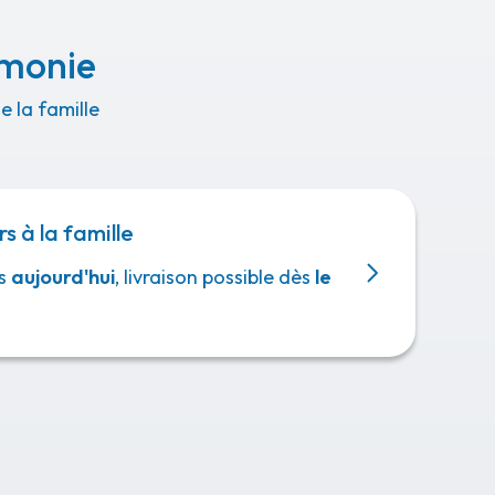
émonie
 la famille
rs à la famille
s
aujourd'hui
, livraison possible dès
le