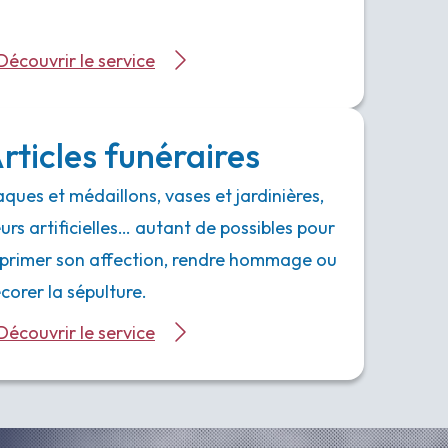
Découvrir le service
rticles funéraires
aques et médaillons, vases et jardinières,
eurs artificielles… autant de possibles pour
primer son affection, rendre hommage ou
corer la sépulture.
Découvrir le service