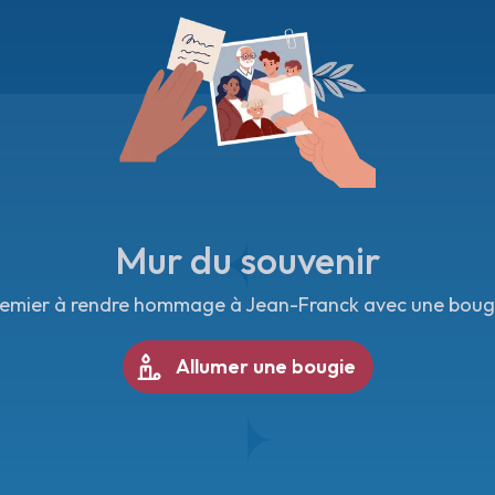
Mur du souvenir
remier à rendre hommage à Jean-Franck avec une bougie
Allumer une bougie