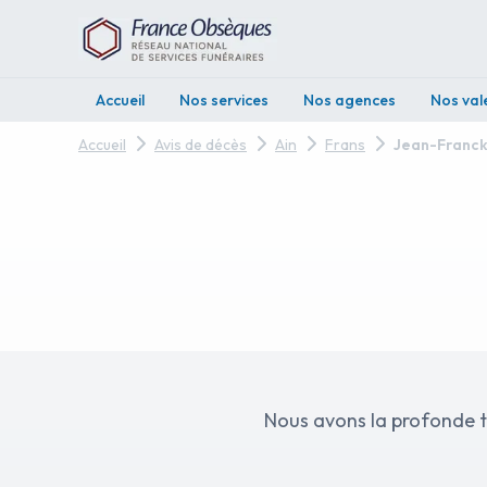
Accueil
Nos services
Nos agences
Nos val
Accueil
Avis de décès
Ain
Frans
Jean-Franc
Nous avons la profonde t