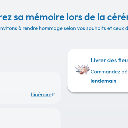
ez sa mémoire lors de la cér
invitons à rendre hommage selon vos souhaits et ceux de
Livrer des fleu
Commandez dè
lendemain
Itinéraire