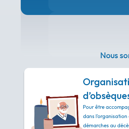
Nous so
Organisat
d’obsèque
Pour être accompag
dans l’organisation 
démarches au décès,