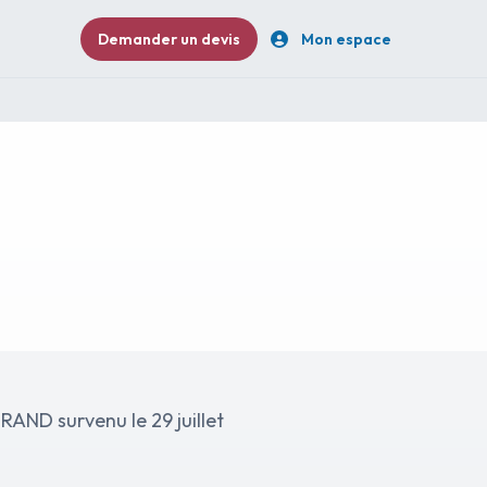
Demander un devis
Mon espace
AND survenu le 29 juillet