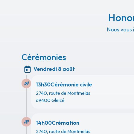
Honor
Nous vous 
Cérémonies
Vendredi 8 août
13h30
Cérémonie civile
2740, route de Montmelas
69400 Gleizé
14h00
Crémation
2740, route de Montmelas