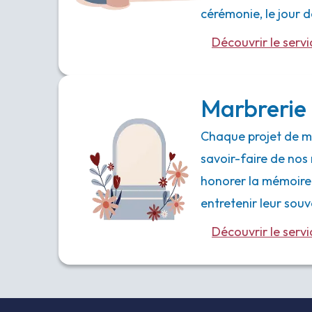
cérémonie, le jour
Découvrir le servi
Marbrerie 
Chaque projet de ma
savoir-faire de nos 
honorer la mémoire
entretenir leur souv
Découvrir le servi