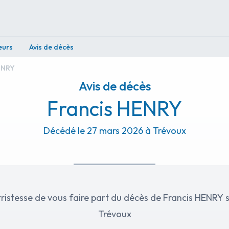
eurs
Avis de décès
ENRY
Avis de décès
Francis HENRY
Décédé le 27 mars 2026 à Trévoux
 de vous faire part du décès de Francis HENRY survenu le 27 mars 2026 à
Trévoux