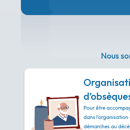
Nous so
Organisat
d’obsèque
Pour être accompag
dans l’organisation 
démarches au décès,