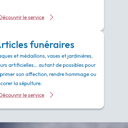
Découvrir le service
rticles funéraires
aques et médaillons, vases et jardinières,
eurs artificielles… autant de possibles pour
primer son affection, rendre hommage ou
corer la sépulture.
Découvrir le service