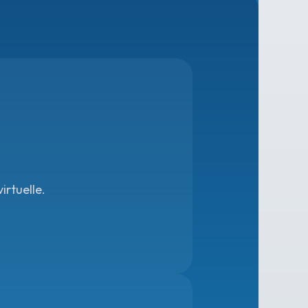
rtuelle.