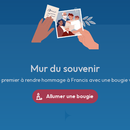
Mur du souvenir
e premier à rendre hommage à Francis avec une bougie vi
Allumer une bougie