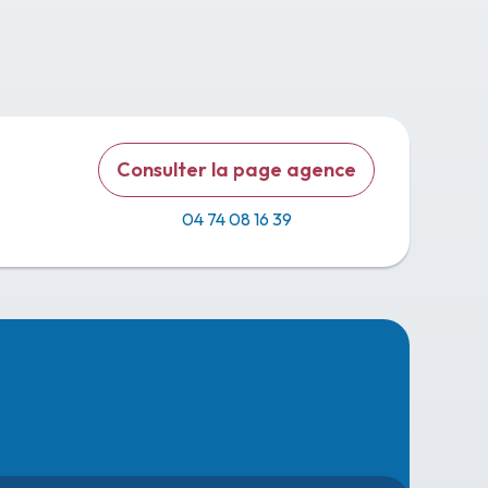
Consulter la page agence
04 74 08 16 39