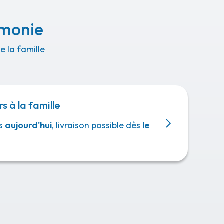
émonie
 la famille
rs à la famille
s
aujourd'hui
, livraison possible dès
le