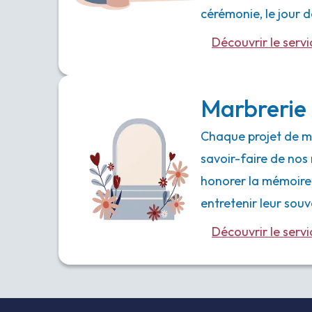
cérémonie, le jour
Découvrir le servi
Marbrerie 
Chaque projet de ma
savoir-faire de nos 
honorer la mémoire
entretenir leur souv
Découvrir le servi