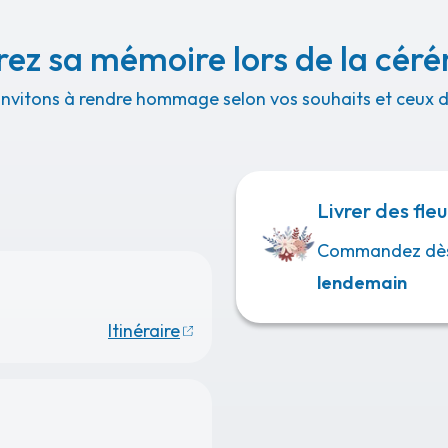
ez sa mémoire lors de la cér
invitons à rendre hommage selon vos souhaits et ceux de
Livrer des fleu
Commandez dè
lendemain
Itinéraire