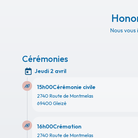
Honor
Nous vous 
Cérémonies
Jeudi 2 avril
15h00
Cérémonie civile
2740 Route de Montmelas
69400 Gleizé
16h00
Crémation
2740 Route de Montmelas