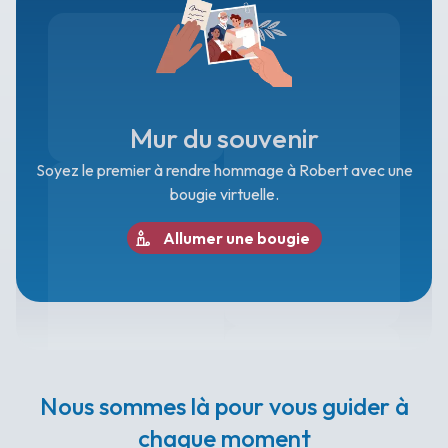
Mur du souvenir
Soyez le premier à rendre hommage à Robert avec une
bougie virtuelle.
Allumer une bougie
Nous sommes là pour vous guider à
chaque moment