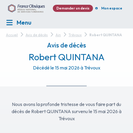
Demander un devis
Mon espace
Menu
Accueil
Avis de décès
Ain
Trévoux
Robert QUINTANA
Avis de décès
Robert QUINTANA
Décédé le 15 mai 2026 à Trévoux
Nous avons la profonde tristesse de vous faire part du
décès de Robert QUINTANA survenu le 15 mai 2026 à
Trévoux