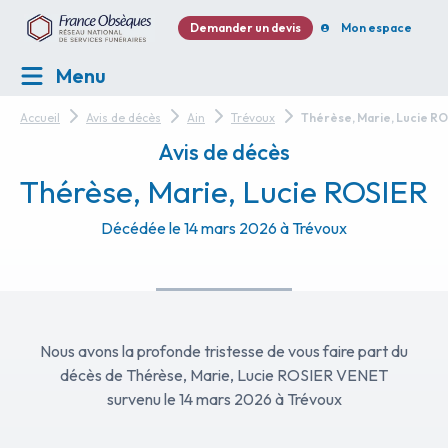
Demander un devis
Mon espace
Menu
Accueil
Avis de décès
Ain
Trévoux
Thérèse, Marie, Lucie R
Avis de décès
Thérèse, Marie, Lucie ROSIER
Décédée le 14 mars 2026 à Trévoux
Nous avons la profonde tristesse de vous faire part du
décès de Thérèse, Marie, Lucie ROSIER VENET
survenu le 14 mars 2026 à Trévoux