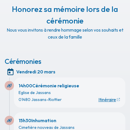
Honorez sa mémoire lors de la
cérémonie
Nous vous invitons à rendre hommage selon vos souhaits et
ceux de la famille
Cérémonies
Vendredi 20 mars
14h00
Cérémonie religieuse
Eglise de Jassans
Itinéraire
01480 Jassans-Riottier
15h30
Inhumation
Cimetière nouveau de Jassans