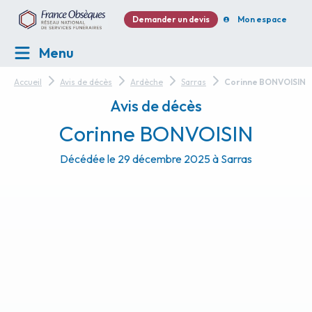
Demander un devis
Mon espace
Menu
Accueil
Avis de décès
Ardèche
Sarras
Corinne BONVOISIN
Avis de décès
Corinne BONVOISIN
Décédée le 29 décembre 2025 à Sarras