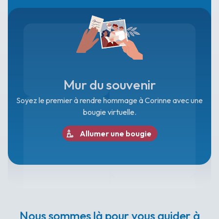
Mur du souvenir
Soyez le premier à rendre hommage à Corinne avec une
bougie virtuelle.
Allumer une bougie
Nous sommes là pour vous guider à