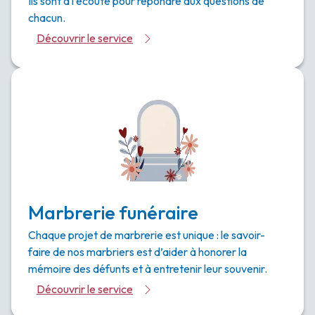
Ils sont à l’écoute pour répondre aux questions de
chacun.
Découvrir le service
Marbrerie funéraire
Chaque projet de marbrerie est unique : le savoir-
faire de nos marbriers est d’aider à honorer la
mémoire des défunts et à entretenir leur souvenir.
Découvrir le service