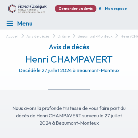
Demander un devis
Mon espace
Menu
Accueil
Avis de décès
Drôme
Beaumont-Monteux
Henri C
Avis de décès
Henri CHAMPAVERT
Décédé le 27 juillet 2024 à Beaumont-Monteux
Nous avons la profonde tristesse de vous faire part du
décès de Henri CHAMPAVERT survenu le 27 juillet
2024 à Beaumont-Monteux