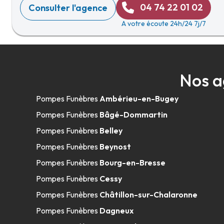
04 74 22 01 02
Consulter l'agence
A votre écoute 24h/24 7j/7
Nos a
Pompes Funèbres
Ambérieu-en-Bugey
Pompes Funèbres
Bâgé-Dommartin
Pompes Funèbres
Belley
Pompes Funèbres
Beynost
Pompes Funèbres
Bourg-en-Bresse
Pompes Funèbres
Cessy
Pompes Funèbres
Châtillon-sur-Chalaronne
Pompes Funèbres
Dagneux