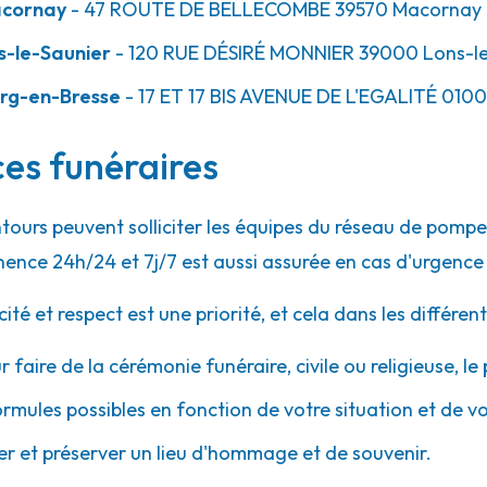
acornay
- 47 ROUTE DE BELLECOMBE
39570
Macornay
s-le-Saunier
- 120 RUE DÉSIRÉ MONNIER
39000
Lons-le
rg-en-Bresse
- 17 ET 17 BIS AVENUE DE L'EGALITÉ
010
ces funéraires
ntours peuvent solliciter les équipes du réseau de pom
ence 24h/24 et 7j/7 est aussi assurée en cas d'urgence
 et respect est une priorité, et cela dans les différent
r faire de la cérémonie funéraire, civile ou religieuse, l
ormules possibles en fonction de votre situation et de v
 et préserver un lieu d'hommage et de souvenir.