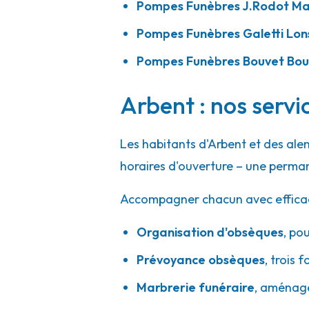
Pompes Funèbres J.Rodot M
Pompes Funèbres Galetti Lon
Pompes Funèbres Bouvet Bou
Arbent : nos servi
Les habitants d'Arbent et des ale
horaires d'ouverture – une perman
Accompagner chacun avec efficacité
Organisation d'obsèques
,
pou
Prévoyance obsèques
,
trois f
Marbrerie funéraire
,
aménager