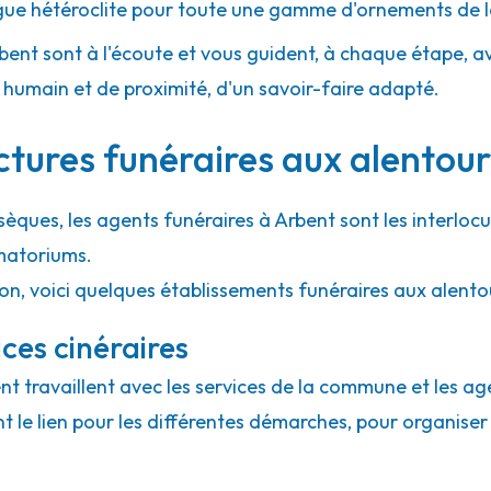
gue hétéroclite pour toute une gamme d'ornements de l
rbent sont à l'écoute et vous guident, à chaque étape, avec
umain et de proximité, d'un savoir-faire adapté.
ctures funéraires aux alentou
sèques, les agents funéraires à Arbent sont les interlocu
matoriums.
on, voici quelques établissements funéraires aux alento
ces cinéraires
ent travaillent avec les services de la commune et les ag
ont le lien pour les différentes démarches, pour organiser