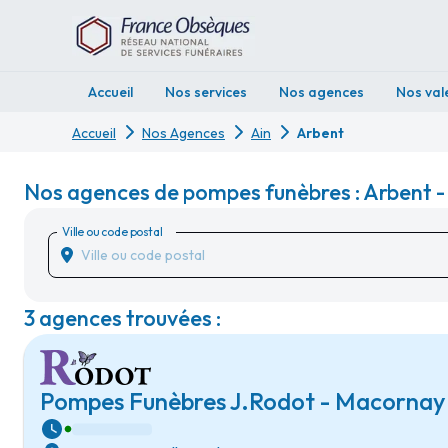
Accueil
Nos services
Nos agences
Nos val
Accueil
Nos Agences
Ain
Arbent
Nos agences de pompes funèbres : Arbent -
Ville ou code postal
3 agences trouvées :
Pompes Funèbres J.Rodot - Macornay