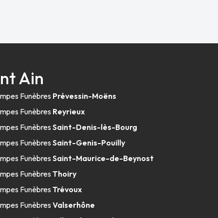
nt Ain
mpes Funèbres
Prévessin-Moëns
mpes Funèbres
Reyrieux
mpes Funèbres
Saint-Denis-lès-Bourg
mpes Funèbres
Saint-Genis-Pouilly
mpes Funèbres
Saint-Maurice-de-Beynost
mpes Funèbres
Thoiry
mpes Funèbres
Trévoux
mpes Funèbres
Valserhône