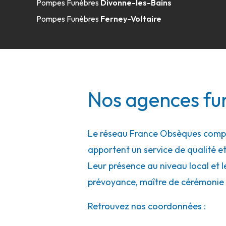
Pompes Funèbres
Divonne-les-Bains
Pompes Funèbres
Ferney-Voltaire
Nos agences fu
Le réseau France Obsèques compte
apportent un service de qualité et
Leur présence au niveau local et l
prévoyance, maître de cérémonie 
Retrouvez nos coordonnées :