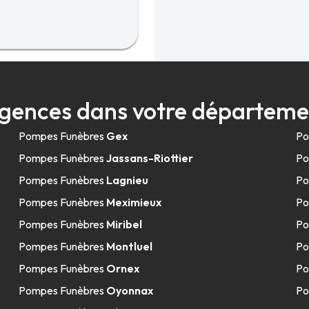
gences dans votre départeme
Pompes Funèbres
Gex
Po
Pompes Funèbres
Jassans-Riottier
Po
Pompes Funèbres
Lagnieu
Po
Pompes Funèbres
Meximieux
Po
Pompes Funèbres
Miribel
Po
Pompes Funèbres
Montluel
Po
Pompes Funèbres
Ornex
Po
Pompes Funèbres
Oyonnax
Po