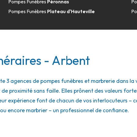
Pompes Funèbres
Péronnas
Po
Pompes Funèbres
Plateau d'Hauteville
Po
néraires - Arbent
 3 agences de pompes funèbres et marbrerie dans la vil
 de proximité sans faille. Elles prônent des valeurs forte
eur expérience font de chacun de vos interlocuteurs – con
ou encore marbrier – un professionnel de confiance.