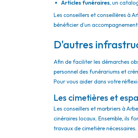
Articles funéraires
,
un catalo
Les conseillers et conseillères à A
bénéficier d'un accompagnement h
D'autres infrastru
Afin de faciliter les démarches ob
personnel des funérariums et cré
Pour vous aider dans votre réflexi
Les cimetières et espa
Les conseillers et marbriers à Arb
cinéraires locaux. Ensemble, ils f
travaux de cimetière nécessaires.