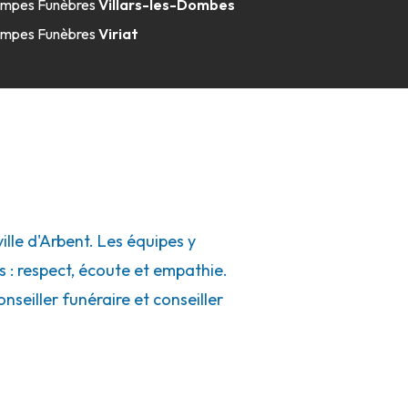
mpes Funèbres
Villars-les-Dombes
mpes Funèbres
Viriat
le d'Arbent. Les équipes y
s : respect, écoute et empathie.
seiller funéraire et conseiller