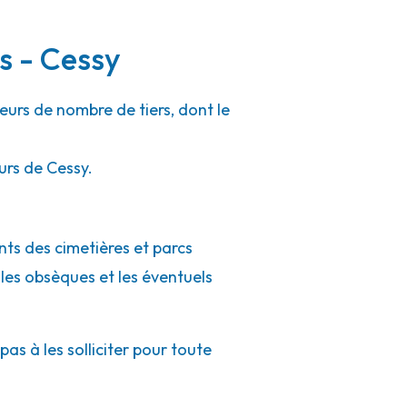
s - Cessy
eurs de nombre de tiers, dont le
urs de Cessy.
nts des cimetières et parcs
 les obsèques et les éventuels
as à les solliciter pour toute