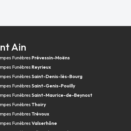
nt Ain
mpes Funèbres
Prévessin-Moëns
mpes Funèbres
Reyrieux
mpes Funèbres
Saint-Denis-lès-Bourg
mpes Funèbres
Saint-Genis-Pouilly
mpes Funèbres
Saint-Maurice-de-Beynost
mpes Funèbres
Thoiry
mpes Funèbres
Trévoux
mpes Funèbres
Valserhône