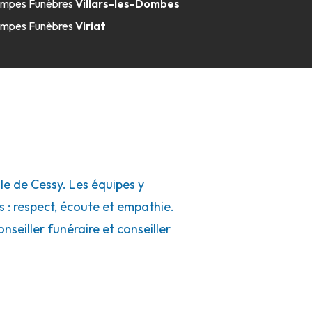
mpes Funèbres
Villars-les-Dombes
mpes Funèbres
Viriat
e de Cessy. Les équipes y
s : respect, écoute et empathie.
seiller funéraire et conseiller