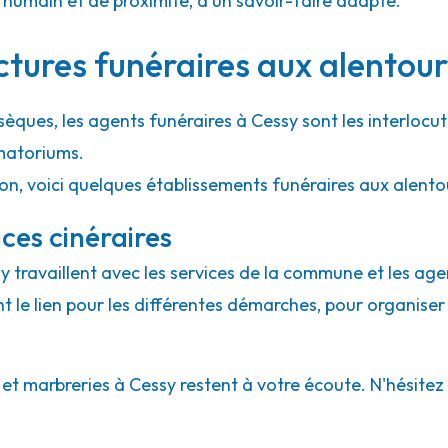
umain et de proximité, d'un savoir-faire adapté.
ctures funéraires aux alentour
sèques, les agents funéraires à Cessy sont les interlocut
matoriums.
ion, voici quelques établissements funéraires aux alento
ces cinéraires
sy travaillent avec les services de la commune et les age
ont le lien pour les différentes démarches, pour organiser
 marbreries à Cessy restent à votre écoute. N'hésitez p