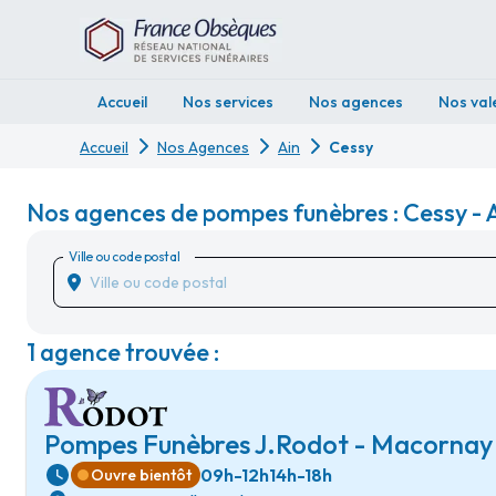
Accueil
Nos services
Nos agences
Nos val
Accueil
Nos Agences
Ain
Cessy
Nos agences de pompes funèbres : Cessy - 
Ville ou code postal
1 agence trouvée :
Pompes Funèbres J.Rodot - Macornay
09h-12h
14h-18h
Ouvre bientôt