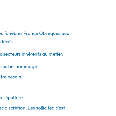
mpes funèbres France Obsèques aux
 décès.
s secteurs inhérents au métier.
e plus bel hommage.
otre besoin.
a sépulture.
discrétion. Les solliciter, c'est