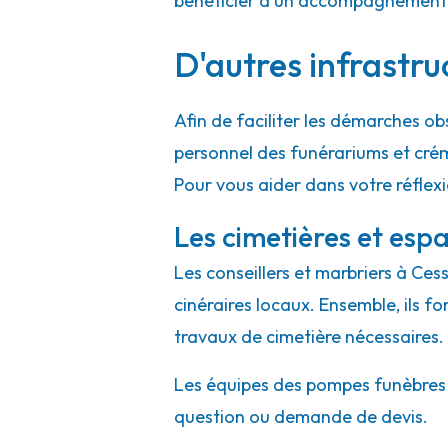
bénéficier d'un accompagnement h
D'autres infrastru
Afin de faciliter les démarches ob
personnel des funérariums et cré
Pour vous aider dans votre réflex
Les cimetières et espa
Les conseillers et marbriers à Ces
cinéraires locaux. Ensemble, ils f
travaux de cimetière nécessaires.
Les équipes des pompes funèbres et
question ou demande de devis.