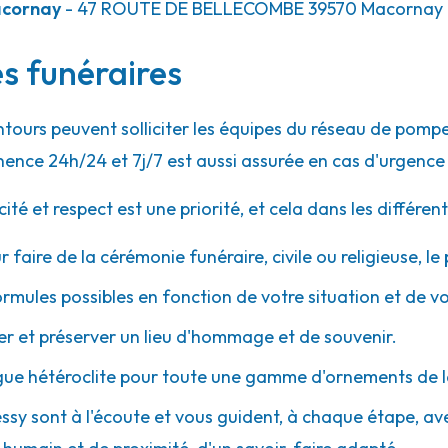
acornay
- 47 ROUTE DE BELLECOMBE
39570
Macornay
es funéraires
entours peuvent solliciter les équipes du réseau de po
ence 24h/24 et 7j/7 est aussi assurée en cas d'urgence
 et respect est une priorité, et cela dans les différent
r faire de la cérémonie funéraire, civile ou religieuse, l
ormules possibles en fonction de votre situation et de v
 et préserver un lieu d'hommage et de souvenir.
gue hétéroclite pour toute une gamme d'ornements de l
essy sont à l'écoute et vous guident, à chaque étape, avec 