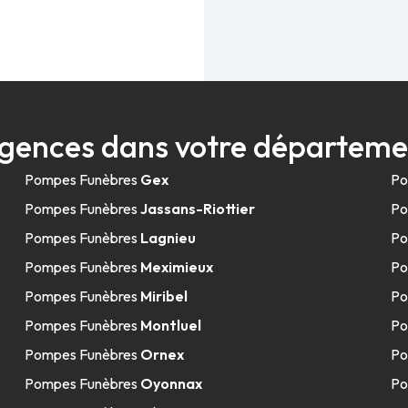
gences dans votre départeme
Pompes Funèbres
Gex
Po
Pompes Funèbres
Jassans-Riottier
Po
Pompes Funèbres
Lagnieu
Po
Pompes Funèbres
Meximieux
Po
Pompes Funèbres
Miribel
Po
Pompes Funèbres
Montluel
Po
Pompes Funèbres
Ornex
Po
Pompes Funèbres
Oyonnax
Po