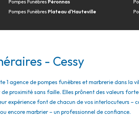
Pompes Funèbres
Péronnas
Po
Pompes Funèbres
Plateau d'Hauteville
Po
éraires - Cessy
 1 agence de pompes funèbres et marbrerie dans la vill
 de proximité sans faille. Elles prônent des valeurs forte
eur expérience font de chacun de vos interlocuteurs – con
ou encore marbrier – un professionnel de confiance.