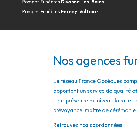
Pompes Funèbres
Divonne-les-Bains
Pompes Funèbres
Ferney-Voltaire
Nos agences fun
Le réseau France Obsèques compte
apportent un service de qualité et
Leur présence au niveau local et l
prévoyance, maître de cérémonie 
Retrouvez nos coordonnées :