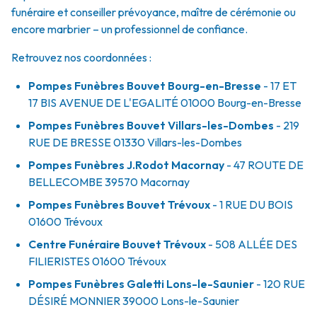
funéraire et conseiller prévoyance, maître de cérémonie ou
encore marbrier – un professionnel de confiance.
Retrouvez nos coordonnées :
Pompes Funèbres Bouvet Bourg-en-Bresse
- 17 ET
17 BIS AVENUE DE L'EGALITÉ
01000
Bourg-en-Bresse
Pompes Funèbres Bouvet Villars-les-Dombes
- 219
RUE DE BRESSE
01330
Villars-les-Dombes
Pompes Funèbres J.Rodot Macornay
- 47 ROUTE DE
BELLECOMBE
39570
Macornay
Pompes Funèbres Bouvet Trévoux
- 1 RUE DU BOIS
01600
Trévoux
Centre Funéraire Bouvet Trévoux
- 508 ALLÉE DES
FILIERISTES
01600
Trévoux
Pompes Funèbres Galetti Lons-le-Saunier
- 120 RUE
DÉSIRÉ MONNIER
39000
Lons-le-Saunier