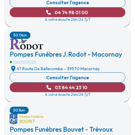
Consulter l'agence
04 74 98 01 00
A votre écoute 24h/24 7j/7
50.0km
Pompes Funèbres J.Rodot - Macornay
47 Route De Bellecombe
-
39570 Macornay
Consulter l'agence
03 84 44 23 10
A votre écoute 24h/24 7j/7
50.1km
Pompes Funèbres Bouvet - Trévoux