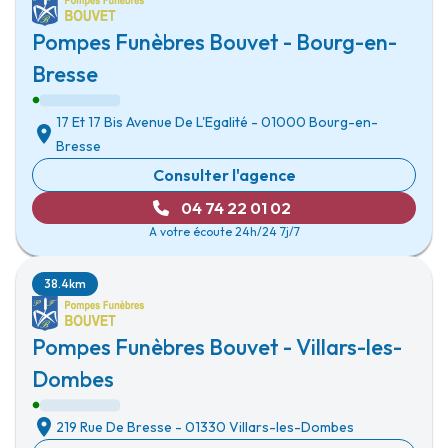
Pompes Funèbres Bouvet - Bourg-en-
Bresse
17 Et 17 Bis Avenue De L'Egalité
-
01000 Bourg-en-
Bresse
Consulter l'agence
04 74 22 01 02
A votre écoute 24h/24 7j/7
38.4km
Pompes Funèbres Bouvet - Villars-les-
Dombes
219 Rue De Bresse
-
01330 Villars-les-Dombes