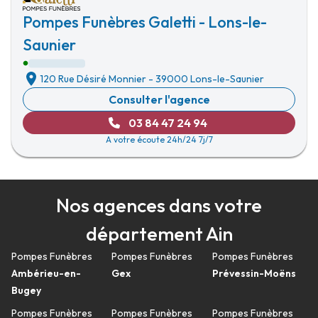
Pompes Funèbres Galetti - Lons-le-
Saunier
120 Rue Désiré Monnier
-
39000 Lons-le-Saunier
Consulter l'agence
03 84 47 24 94
A votre écoute 24h/24 7j/7
Nos agences dans votre
département Ain
Pompes Funèbres
Pompes Funèbres
Pompes Funèbres
Ambérieu-en-
Gex
Prévessin-Moëns
Bugey
Pompes Funèbres
Pompes Funèbres
Pompes Funèbres