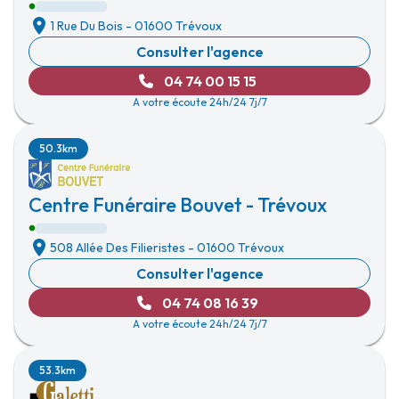
1 Rue Du Bois
-
01600 Trévoux
Consulter l'agence
04 74 00 15 15
A votre écoute 24h/24 7j/7
50.3km
Centre Funéraire Bouvet - Trévoux
508 Allée Des Filieristes
-
01600 Trévoux
Consulter l'agence
04 74 08 16 39
A votre écoute 24h/24 7j/7
53.3km