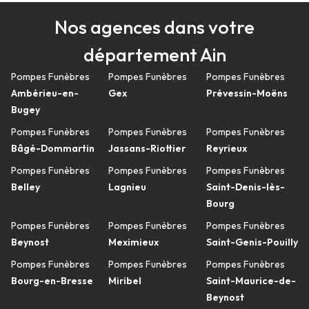
Nos agences dans votre
département Ain
Pompes Funèbres
Pompes Funèbres
Pompes Funèbres
Ambérieu-en-
Gex
Prévessin-Moëns
Bugey
Pompes Funèbres
Pompes Funèbres
Pompes Funèbres
Bâgé-Dommartin
Jassans-Riottier
Reyrieux
Pompes Funèbres
Pompes Funèbres
Pompes Funèbres
Belley
Lagnieu
Saint-Denis-lès-
Bourg
Pompes Funèbres
Pompes Funèbres
Pompes Funèbres
Beynost
Meximieux
Saint-Genis-Pouilly
Pompes Funèbres
Pompes Funèbres
Pompes Funèbres
Bourg-en-Bresse
Miribel
Saint-Maurice-de-
Beynost