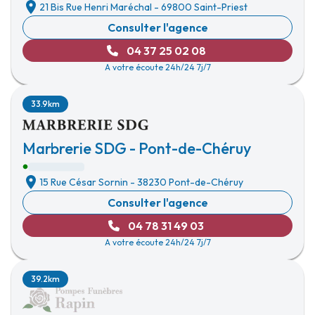
21 Bis Rue Henri Maréchal
-
69800 Saint-Priest
Consulter l'agence
04 37 25 02 08
A votre écoute 24h/24 7j/7
33.9km
Marbrerie SDG - Pont-de-Chéruy
15 Rue César Sornin
-
38230 Pont-de-Chéruy
Consulter l'agence
04 78 31 49 03
A votre écoute 24h/24 7j/7
39.2km