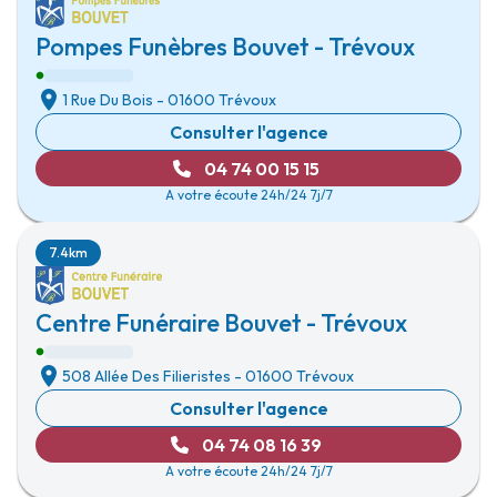
Pompes Funèbres Bouvet - Trévoux
1 Rue Du Bois
-
01600 Trévoux
Consulter l'agence
04 74 00 15 15
A votre écoute 24h/24 7j/7
7.4km
Centre Funéraire Bouvet - Trévoux
508 Allée Des Filieristes
-
01600 Trévoux
Consulter l'agence
04 74 08 16 39
A votre écoute 24h/24 7j/7