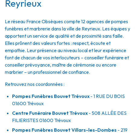
Reyrieux
Le réseau France Obsèques compte 12 agences de pompes
funèbres et marbrerie dans la ville de Reyrieux. Les équipes y
apportent un service de qualité et de proximité sans faille.
Elles prônent des valeurs fortes : respect, écoute et
empathie. Leur présence au niveau local et leur expérience
font de chacun de vos interlocuteurs – conseiller funéraire et
conseiller prévoyance, maître de cérémonie ou encore
marbrier – un professionnel de confiance.
Retrouvez nos coordonnées :
Pompes Funèbres Bouvet Trévoux
- 1 RUE DU BOIS
01600
Trévoux
Centre Funéraire Bouvet Trévoux
- 508 ALLÉE DES
FILIERISTES
01600
Trévoux
Pompes Funèbres Bouvet Villars-les-Dombes
- 219