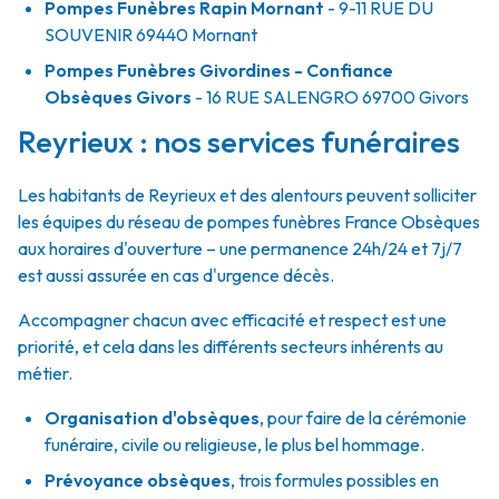
Pompes Funèbres Rapin Mornant
- 9-11 RUE DU
SOUVENIR
69440
Mornant
Pompes Funèbres Givordines - Confiance
Obsèques Givors
- 16 RUE SALENGRO
69700
Givors
Reyrieux : nos services funéraires
Les habitants de Reyrieux et des alentours peuvent solliciter
les équipes du réseau de pompes funèbres France Obsèques
aux horaires d'ouverture – une permanence 24h/24 et 7j/7
est aussi assurée en cas d'urgence décès.
Accompagner chacun avec efficacité et respect est une
priorité, et cela dans les différents secteurs inhérents au
métier.
Organisation d'obsèques
,
pour faire de la cérémonie
funéraire, civile ou religieuse, le plus bel hommage.
Prévoyance obsèques
,
trois formules possibles en