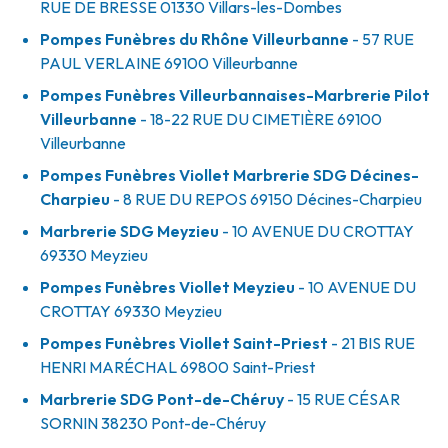
RUE DE BRESSE
01330
Villars-les-Dombes
Pompes Funèbres du Rhône Villeurbanne
- 57 RUE
PAUL VERLAINE
69100
Villeurbanne
Pompes Funèbres Villeurbannaises-Marbrerie Pilot
Villeurbanne
- 18-22 RUE DU CIMETIÈRE
69100
Villeurbanne
Pompes Funèbres Viollet Marbrerie SDG Décines-
Charpieu
- 8 RUE DU REPOS
69150
Décines-Charpieu
Marbrerie SDG Meyzieu
- 10 AVENUE DU CROTTAY
69330
Meyzieu
Pompes Funèbres Viollet Meyzieu
- 10 AVENUE DU
CROTTAY
69330
Meyzieu
Pompes Funèbres Viollet Saint-Priest
- 21 BIS RUE
HENRI MARÉCHAL
69800
Saint-Priest
Marbrerie SDG Pont-de-Chéruy
- 15 RUE CÉSAR
SORNIN
38230
Pont-de-Chéruy