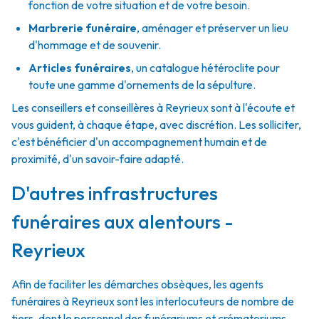
fonction de votre situation et de votre besoin.
Marbrerie funéraire
,
aménager et préserver un lieu
d'hommage et de souvenir.
Articles funéraires
,
un catalogue hétéroclite pour
toute une gamme d'ornements de la sépulture.
Les conseillers et conseillères à Reyrieux sont à l'écoute et
vous guident, à chaque étape, avec discrétion. Les solliciter,
c'est bénéficier d'un accompagnement humain et de
proximité, d'un savoir-faire adapté.
D'autres infrastructures
funéraires aux alentours -
Reyrieux
Afin de faciliter les démarches obsèques, les agents
funéraires à Reyrieux sont les interlocuteurs de nombre de
tiers, dont le personnel des funérariums et crématoriums.