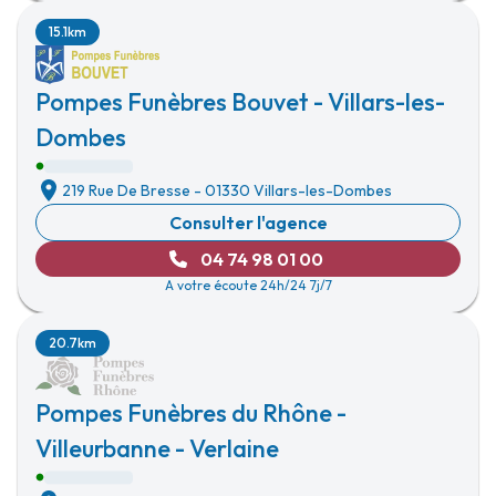
15.1km
Pompes Funèbres Bouvet - Villars-les-
Dombes
219 Rue De Bresse
-
01330 Villars-les-Dombes
Consulter l'agence
04 74 98 01 00
A votre écoute 24h/24 7j/7
20.7km
Pompes Funèbres du Rhône -
Villeurbanne - Verlaine