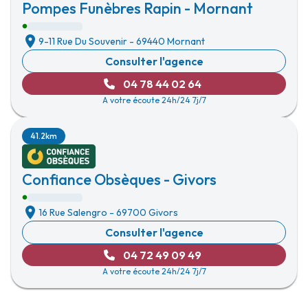
Pompes Funèbres Rapin - Mornant
9-11 Rue Du Souvenir
-
69440 Mornant
Consulter l'agence
04 78 44 02 64
A votre écoute 24h/24 7j/7
41.2km
Confiance Obsèques - Givors
16 Rue Salengro
-
69700 Givors
Consulter l'agence
04 72 49 09 49
A votre écoute 24h/24 7j/7