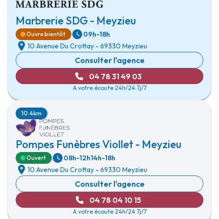
Marbrerie SDG - Meyzieu
09h-18h
Ouvre bientôt
10 Avenue Du Crottay
-
69330 Meyzieu
Consulter l'agence
04 78 31 49 03
A votre écoute 24h/24 7j/7
10.4km
Pompes Funèbres Viollet - Meyzieu
08h-12h
14h-18h
Ouvert
10 Avenue Du Crottay
-
69330 Meyzieu
Consulter l'agence
04 78 04 10 15
A votre écoute 24h/24 7j/7