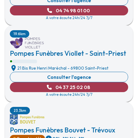
Consulter l'agence
04 74 98 01 00
A votre écoute 24h/24 7j/7
19.6km
Pompes Funèbres Viollet - Saint-Priest
21 Bis Rue Henri Maréchal
-
69800 Saint-Priest
Consulter l'agence
04 37 25 02 08
A votre écoute 24h/24 7j/7
23.3km
Pompes Funèbres Bouvet - Trévoux