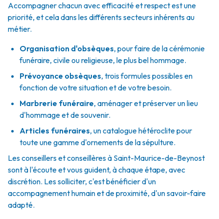
Accompagner chacun avec efficacité et respect est une
priorité, et cela dans les différents secteurs inhérents au
métier.
Organisation d'obsèques
,
pour faire de la cérémonie
funéraire, civile ou religieuse, le plus bel hommage.
Prévoyance obsèques
,
trois formules possibles en
fonction de votre situation et de votre besoin.
Marbrerie funéraire
,
aménager et préserver un lieu
d'hommage et de souvenir.
Articles funéraires
,
un catalogue hétéroclite pour
toute une gamme d'ornements de la sépulture.
Les conseillers et conseillères à Saint-Maurice-de-Beynost
sont à l'écoute et vous guident, à chaque étape, avec
discrétion. Les solliciter, c'est bénéficier d'un
accompagnement humain et de proximité, d'un savoir-faire
adapté.