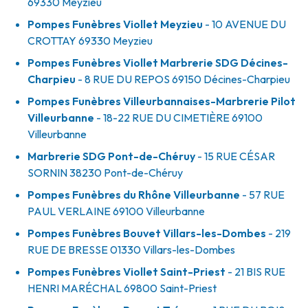
69330
Meyzieu
Pompes Funèbres Viollet Meyzieu
- 10 AVENUE DU
CROTTAY
69330
Meyzieu
Pompes Funèbres Viollet Marbrerie SDG Décines-
Charpieu
- 8 RUE DU REPOS
69150
Décines-Charpieu
Pompes Funèbres Villeurbannaises-Marbrerie Pilot
Villeurbanne
- 18-22 RUE DU CIMETIÈRE
69100
Villeurbanne
Marbrerie SDG Pont-de-Chéruy
- 15 RUE CÉSAR
SORNIN
38230
Pont-de-Chéruy
Pompes Funèbres du Rhône Villeurbanne
- 57 RUE
PAUL VERLAINE
69100
Villeurbanne
Pompes Funèbres Bouvet Villars-les-Dombes
- 219
RUE DE BRESSE
01330
Villars-les-Dombes
Pompes Funèbres Viollet Saint-Priest
- 21 BIS RUE
HENRI MARÉCHAL
69800
Saint-Priest