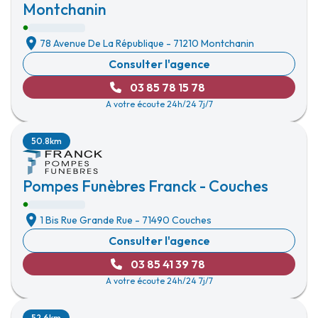
Montchanin
78 Avenue De La République
-
71210 Montchanin
Consulter l'agence
03 85 78 15 78
A votre écoute 24h/24 7j/7
50.8km
Pompes Funèbres Franck - Couches
1 Bis Rue Grande Rue
-
71490 Couches
Consulter l'agence
03 85 41 39 78
A votre écoute 24h/24 7j/7
52.6km