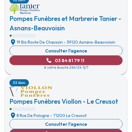
Pompes Funèbres et Marbrerie Tanier -
Asnans-Beauvoisin
19 Bis Route De Chaussin
-
39120 Asnans-Beauvoisin
Consulter l'agence
03 84 81 79 11
A votre écoute 24h/24 7j/7
53.4km
Pompes Funèbres Viollon - Le Creusot
8 Rue De Pologne
-
71200 Le Creusot
Consulter l'agence