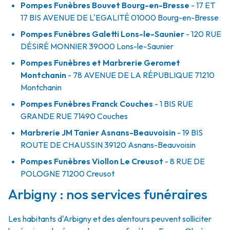
Pompes Funèbres Bouvet Bourg-en-Bresse
- 17 ET
17 BIS AVENUE DE L'EGALITÉ
01000
Bourg-en-Bresse
Pompes Funèbres Galetti Lons-le-Saunier
- 120 RUE
DÉSIRÉ MONNIER
39000
Lons-le-Saunier
Pompes Funèbres et Marbrerie Geromet
Montchanin
- 78 AVENUE DE LA RÉPUBLIQUE
71210
Montchanin
Pompes Funèbres Franck Couches
- 1 BIS RUE
GRANDE RUE
71490
Couches
Marbrerie JM Tanier Asnans-Beauvoisin
- 19 BIS
ROUTE DE CHAUSSIN
39120
Asnans-Beauvoisin
Pompes Funèbres Viollon Le Creusot
- 8 RUE DE
POLOGNE
71200
Creusot
Arbigny : nos services funéraires
Les habitants d'Arbigny et des alentours peuvent solliciter