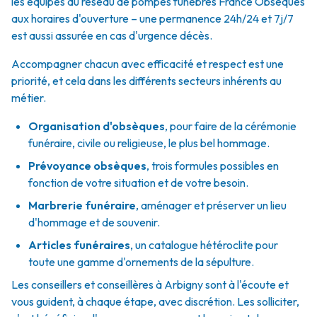
les équipes du réseau de pompes funèbres France Obsèques
aux horaires d'ouverture – une permanence 24h/24 et 7j/7
est aussi assurée en cas d'urgence décès.
Accompagner chacun avec efficacité et respect est une
priorité, et cela dans les différents secteurs inhérents au
métier.
Organisation d'obsèques
,
pour faire de la cérémonie
funéraire, civile ou religieuse, le plus bel hommage.
Prévoyance obsèques
,
trois formules possibles en
fonction de votre situation et de votre besoin.
Marbrerie funéraire
,
aménager et préserver un lieu
d'hommage et de souvenir.
Articles funéraires
,
un catalogue hétéroclite pour
toute une gamme d'ornements de la sépulture.
Les conseillers et conseillères à Arbigny sont à l'écoute et
vous guident, à chaque étape, avec discrétion. Les solliciter,