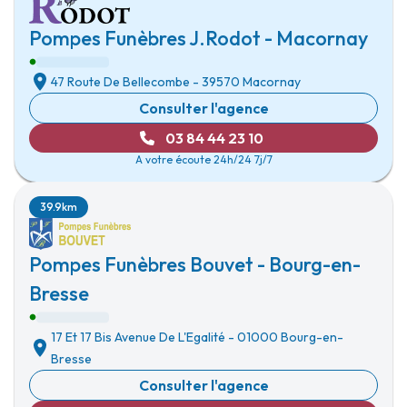
Pompes Funèbres J.Rodot - Macornay
47 Route De Bellecombe
-
39570 Macornay
Consulter l'agence
03 84 44 23 10
A votre écoute 24h/24 7j/7
39.9km
Pompes Funèbres Bouvet - Bourg-en-
Bresse
17 Et 17 Bis Avenue De L'Egalité
-
01000 Bourg-en-
Bresse
Consulter l'agence