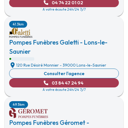
04 74 22 01 02
A votre écoute 24h/24 7j/7
41.3km
Pompes Funèbres Galetti - Lons-le-
Saunier
120 Rue Désiré Monnier
-
39000 Lons-le-Saunier
Consulter l'agence
03 84 47 24 94
A votre écoute 24h/24 7j/7
49.5km
Pompes Funèbres Géromet -