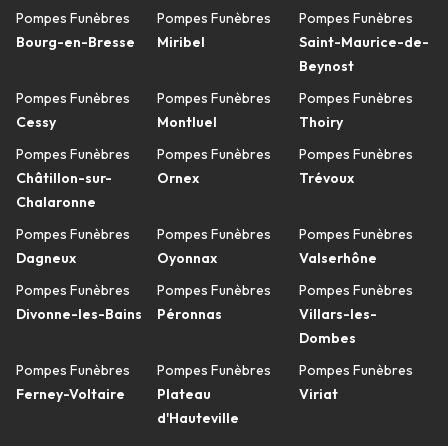
Pompes Funèbres
Pompes Funèbres
Pompes Funèbres
Bourg-en-Bresse
Miribel
Saint-Maurice-de-
Beynost
Pompes Funèbres
Pompes Funèbres
Pompes Funèbres
Cessy
Montluel
Thoiry
Pompes Funèbres
Pompes Funèbres
Pompes Funèbres
Châtillon-sur-
Ornex
Trévoux
Chalaronne
Pompes Funèbres
Pompes Funèbres
Pompes Funèbres
Dagneux
Oyonnax
Valserhône
Pompes Funèbres
Pompes Funèbres
Pompes Funèbres
Divonne-les-Bains
Péronnas
Villars-les-
Dombes
Pompes Funèbres
Pompes Funèbres
Pompes Funèbres
Ferney-Voltaire
Plateau
Viriat
d'Hauteville