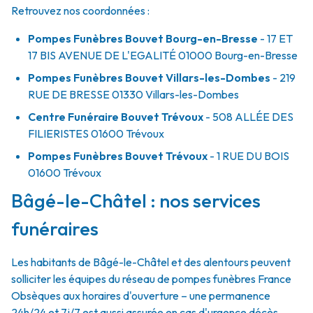
Retrouvez nos coordonnées :
Pompes Funèbres Bouvet Bourg-en-Bresse
- 17 ET
17 BIS AVENUE DE L'EGALITÉ
01000
Bourg-en-Bresse
Pompes Funèbres Bouvet Villars-les-Dombes
- 219
RUE DE BRESSE
01330
Villars-les-Dombes
Centre Funéraire Bouvet Trévoux
- 508 ALLÉE DES
FILIERISTES
01600
Trévoux
Pompes Funèbres Bouvet Trévoux
- 1 RUE DU BOIS
01600
Trévoux
Bâgé-le-Châtel : nos services
funéraires
Les habitants de Bâgé-le-Châtel et des alentours peuvent
solliciter les équipes du réseau de pompes funèbres France
Obsèques aux horaires d'ouverture – une permanence
24h/24 et 7j/7 est aussi assurée en cas d'urgence décès.